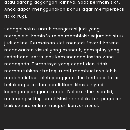
atau barang dagangan lainnya. Saat bermain slot,
Anda dapat menggunakan bonus agar memperkecil
risiko rugi.
Sebagai solusi untuk mengatasi judi yang
merajalela, kominfo telah memblokir sejumlah situs
judi online. Permainan slot menjadi favorit karena
menawarkan visual yang menarik, gameplay yang
sederhana, serta janji kemenangan instan yang
menggoda. Formatnya yang cepat dan tidak
membutuhkan strategi rumit membuatnya lebih
mudah diakses oleh pengguna dari berbagai latar
belakang usia dan pendidikan, khususnya di
kalangan pengguna muda. Dalam Islam sendiri,
melarang setiap umat Muslim melakukan perjudian
baik secara online maupun konvensional.