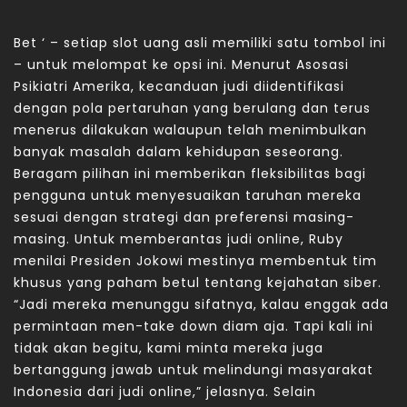
Bet ‘ – setiap slot uang asli memiliki satu tombol ini
– untuk melompat ke opsi ini. Menurut Asosasi
Psikiatri Amerika, kecanduan judi diidentifikasi
dengan pola pertaruhan yang berulang dan terus
menerus dilakukan walaupun telah menimbulkan
banyak masalah dalam kehidupan seseorang.
Beragam pilihan ini memberikan fleksibilitas bagi
pengguna untuk menyesuaikan taruhan mereka
sesuai dengan strategi dan preferensi masing-
masing. Untuk memberantas judi online, Ruby
menilai Presiden Jokowi mestinya membentuk tim
khusus yang paham betul tentang kejahatan siber.
“Jadi mereka menunggu sifatnya, kalau enggak ada
permintaan men-take down diam aja. Tapi kali ini
tidak akan begitu, kami minta mereka juga
bertanggung jawab untuk melindungi masyarakat
Indonesia dari judi online,” jelasnya. Selain