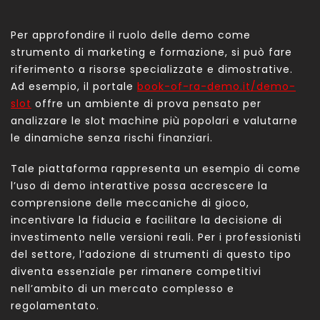
Per approfondire il ruolo delle demo come
strumento di marketing e formazione, si può fare
riferimento a risorse specializzate e dimostrative.
Ad esempio, il portale
book-of-ra-demo.it/demo-
slot
offre un ambiente di prova pensato per
analizzare le slot machine più popolari e valutarne
le dinamiche senza rischi finanziari.
Tale piattaforma rappresenta un esempio di come
l’uso di demo interattive possa accrescere la
comprensione delle meccaniche di gioco,
incentivare la fiducia e facilitare la decisione di
investimento nelle versioni reali. Per i professionisti
del settore, l’adozione di strumenti di questo tipo
diventa essenziale per rimanere competitivi
nell’ambito di un mercato complesso e
regolamentato.