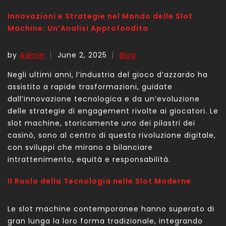
Innovazioni e Strategie nel Mondo delle Slot
Machine: Un’Analisi Approfondita
by
Admin
June 2, 2025
Blog
Negli ultimi anni, l’industria del gioco d’azzardo ha
assistito a rapide trasformazioni, guidate
dall’innovazione tecnologica e da un’evoluzione
delle strategie di engagement rivolte ai giocatori. Le
slot machine, storicamente uno dei pilastri dei
casinò, sono al centro di questa rivoluzione digitale,
con sviluppi che mirano a bilanciare
intrattenimento, equità e responsabilità.
Il Ruolo della Tecnologia nelle Slot Moderne
Le slot machine contemporanee hanno superato di
gran lunga la loro forma tradizionale, integrando