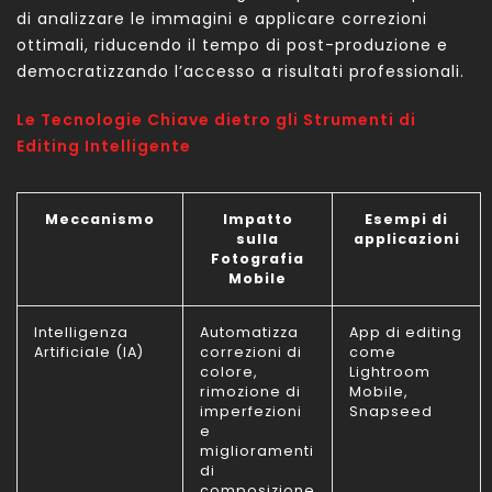
di analizzare le immagini e applicare correzioni
ottimali, riducendo il tempo di post-produzione e
democratizzando l’accesso a risultati professionali.
Le Tecnologie Chiave dietro gli Strumenti di
Editing Intelligente
Meccanismo
Impatto
Esempi di
sulla
applicazioni
Fotografia
Mobile
Intelligenza
Automatizza
App di editing
Artificiale (IA)
correzioni di
come
colore,
Lightroom
rimozione di
Mobile,
imperfezioni
Snapseed
e
miglioramenti
di
composizione