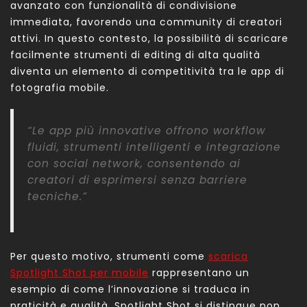
avanzato con funzionalità di condivisione
immediata, favorendo una community di creatori
attivi. In questo contesto, la possibilità di scaricare
facilmente strumenti di editing di alta qualità
diventa un elemento di competitività tra le app di
fotografia mobile.
“Le app più innovative offrono workflow
fluidi, strumenti intelligenti e integrazione
con social network, consentendo ai
creatori di esprimersi senza barriere
tecniche.”
Per questo motivo, strumenti come
scarica
Spotlight Shot per mobile
rappresentano un
esempio di come l’innovazione si traduca in
praticità e qualità. Spotlight Shot si distingue non