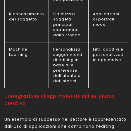
Riconoscimento
Ottimizza i
Applicazioni
del soggetto
soggetti
di portrait
principali,
mode
separandoli
dallo sfondo
Machine
Personalizza i
Filtri adattivi e
Learning
suggerimenti
personalizzati
di editing in
in app native
base alle
preferenze
dell’utente e
dati storici
L’Integrazione di App Professionali nel Flusso
Creativo
Un esempio di successo nel settore è rappresentato
dall’uso di applicazioni che combinano l’editing