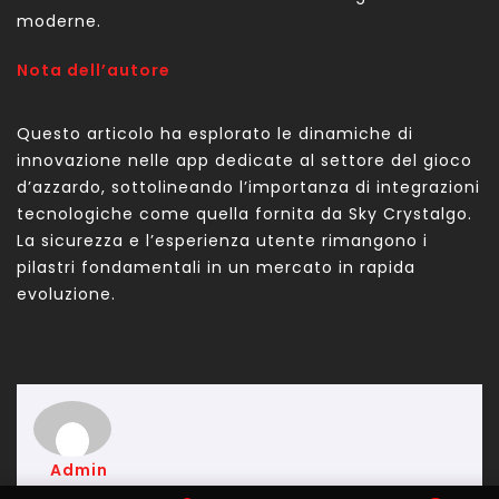
moderne.
Nota dell’autore
Questo articolo ha esplorato le dinamiche di
innovazione nelle app dedicate al settore del gioco
d’azzardo, sottolineando l’importanza di integrazioni
tecnologiche come quella fornita da Sky Crystalgo.
La sicurezza e l’esperienza utente rimangono i
pilastri fondamentali in un mercato in rapida
evoluzione.
Admin