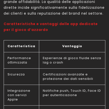
grande affidabilità. La qualità delle applicazioni
dirette incide significativamente sulla fidelizzazione
dei clienti e sulla reputazione del brand nel settore.
Caratteristiche e vantaggi delle app dedicate
per il gioco d’azzardo
Caratteristica
Vantaggio
Performance
Esperienze di gioco fluide senza
ottimizzata
lag o crash
Sicurezza
Certificazioni avanzate e
protezione dei dati sensibili
Integrazione
Notifiche push, Touch ID, Face ID
con servizi
per autenticazione
Apple