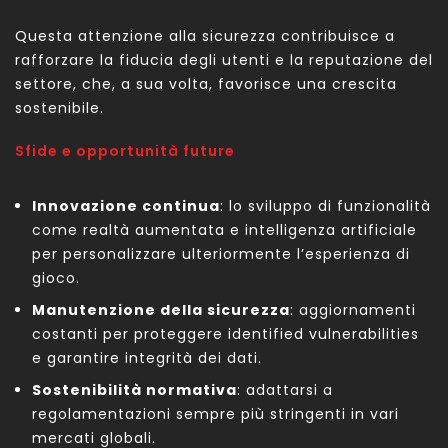
Questa attenzione alla sicurezza contribuisce a
rafforzare la fiducia degli utenti e la reputazione del
settore, che, a sua volta, favorisce una crescita
sostenibile.
Sfide e opportunità future
Innovazione continua
: lo sviluppo di funzionalità
come realtà aumentata e intelligenza artificiale
per personalizzare ulteriormente l’esperienza di
gioco.
Manutenzione della sicurezza
: aggiornamenti
costanti per proteggere identified vulnerabilities
e garantire integrità dei dati.
Sostenibilità normativa
: adattarsi a
regolamentazioni sempre più stringenti in vari
mercati globali.