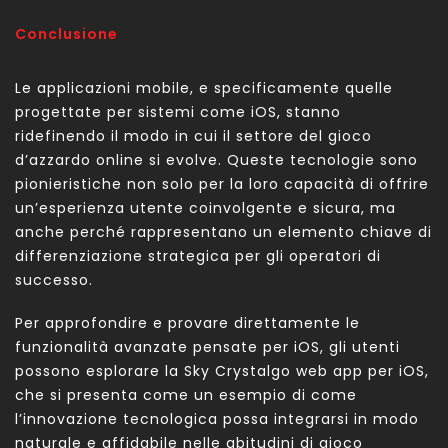
Conclusione
Le applicazioni mobile, e specificamente quelle
progettate per sistemi come iOS, stanno
ridefinendo il modo in cui il settore del gioco
d’azzardo online si evolve. Queste tecnologie sono
pionieristiche non solo per la loro capacità di offrire
un’esperienza utente coinvolgente e sicura, ma
anche perché rappresentano un elemento chiave di
differenziazione strategica per gli operatori di
successo.
Per approfondire e provare direttamente le
funzionalità avanzate pensate per iOS, gli utenti
possono esplorare la Sky Crystalgo web app per iOS,
che si presenta come un esempio di come
l’innovazione tecnologica possa integrarsi in modo
naturale e affidabile nelle abitudini di gioco