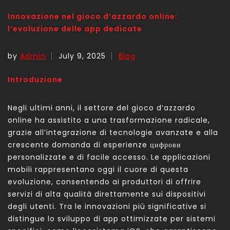
Innovazione nel gioco d’azzardo online:
l’evoluzione delle app dedicate
by
Admin
July 9, 2025
Blog
Introduzione
Negli ultimi anni, il settore del gioco d’azzardo
online ha assistito a una trasformazione radicale,
grazie all’integrazione di tecnologie avanzate e alla
crescente domanda di esperienze цифрови
personalizzate e di facile accesso. Le applicazioni
mobili rappresentano oggi il cuore di questa
evoluzione, consentendo ai produttori di offrire
servizi di alta qualità direttamente sui dispositivi
degli utenti. Tra le innovazioni più significative si
distingue lo sviluppo di app ottimizzate per sistemi