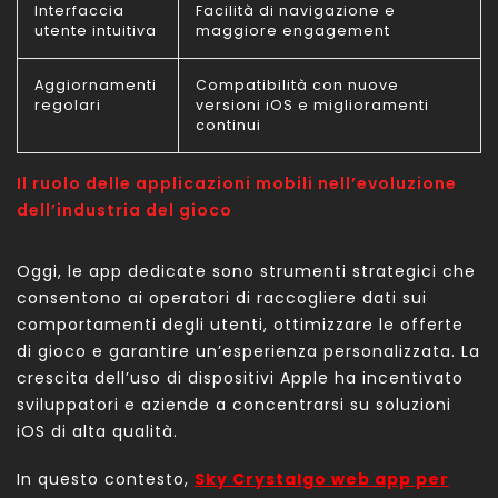
Interfaccia
Facilità di navigazione e
utente intuitiva
maggiore engagement
Aggiornamenti
Compatibilità con nuove
regolari
versioni iOS e miglioramenti
continui
Il ruolo delle applicazioni mobili nell’evoluzione
dell’industria del gioco
Oggi, le app dedicate sono strumenti strategici che
consentono ai operatori di raccogliere dati sui
comportamenti degli utenti, ottimizzare le offerte
di gioco e garantire un’esperienza personalizzata. La
crescita dell’uso di dispositivi Apple ha incentivato
sviluppatori e aziende a concentrarsi su soluzioni
iOS di alta qualità.
In questo contesto,
Sky Crystalgo web app per