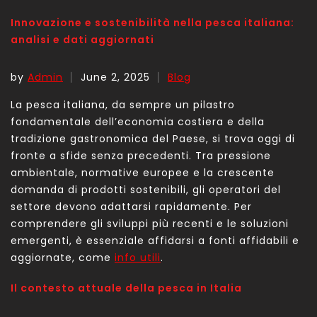
Innovazione e sostenibilità nella pesca italiana:
analisi e dati aggiornati
by
Admin
June 2, 2025
Blog
La pesca italiana, da sempre un pilastro
fondamentale dell’economia costiera e della
tradizione gastronomica del Paese, si trova oggi di
fronte a sfide senza precedenti. Tra pressione
ambientale, normative europee e la crescente
domanda di prodotti sostenibili, gli operatori del
settore devono adattarsi rapidamente. Per
comprendere gli sviluppi più recenti e le soluzioni
emergenti, è essenziale affidarsi a fonti affidabili e
aggiornate, come
info utili
.
Il contesto attuale della pesca in Italia