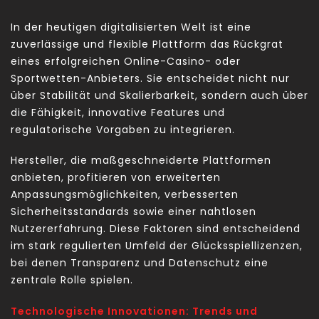
In der heutigen digitalisierten Welt ist eine
zuverlässige und flexible Plattform das Rückgrat
eines erfolgreichen Online-Casino- oder
Sportwetten-Anbieters. Sie entscheidet nicht nur
über Stabilität und Skalierbarkeit, sondern auch über
die Fähigkeit, innovative Features und
regulatorische Vorgaben zu integrieren.
Hersteller, die maßgeschneiderte Plattformen
anbieten, profitieren von erweiterten
Anpassungsmöglichkeiten, verbesserten
Sicherheitsstandards sowie einer nahtlosen
Nutzererfahrung. Diese Faktoren sind entscheidend
im stark regulierten Umfeld der Glücksspiellizenzen,
bei denen Transparenz und Datenschutz eine
zentrale Rolle spielen.
Technologische Innovationen: Trends und