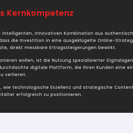
 als Kernkompetenz
er intelligenten, innovativen Kombination aus authentis
dass die Investition in eine ausgeklügelte Online-Strategi
e, direkt messbare Ertragssteigerungen bewirkt.
tionieren wollen, ist die Nutzung spezialisierter Digitala
e durchdachte digitale Plattform, die ihren Kunden eine e
u verlieren.
gt, wie technologische Exzellenz und strategische Conte
italter erfolgreich zu positionieren.