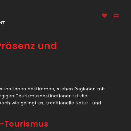
NT
Präsenz und
 Destinationen bestimmen, stehen Regionen mit
rgigen Tourismusdestinationen ist die
h wie gelingt es, traditionelle Natur- und
m-Tourismus