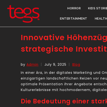
HORROR
KIDS STORI
ENTERTAINMENT
HEALT
Innovative Höhenzüg
strategische Investi
by
Admin
July 9, 2025
Blog
In einer Ära, in der digitales Marketing und
einzigartigen landschaftlichen Reizen vor n
optimale Präsentation ihrer Angebote entsch
Kulturerlebnisse mit hochmodernem, digitalen
Die Bedeutung einer sta