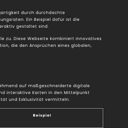
gartigkeit durch durchdachte
gsraten. Ein Beispiel dafür ist die
raktiv gestaltet sind.
lle zu. Diese Webseite kombiniert innovatives
ation, die den Ansprüchen eines globalen,
zunehmend auf maßgeschneiderte digitale
d interaktive Karten in den Mittelpunkt
tät und Exklusivität vermitteln.
Beispiel