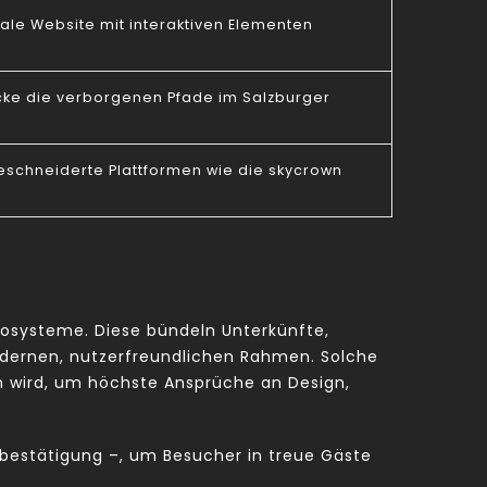
ale Website mit interaktiven Elementen
cke die verborgenen Pfade im Salzburger
schneiderte Plattformen wie die skycrown
kosysteme. Diese bündeln Unterkünfte,
 modernen, nutzerfreundlichen Rahmen. Solche
ich wird, um höchste Ansprüche an Design,
gsbestätigung –, um Besucher in treue Gäste