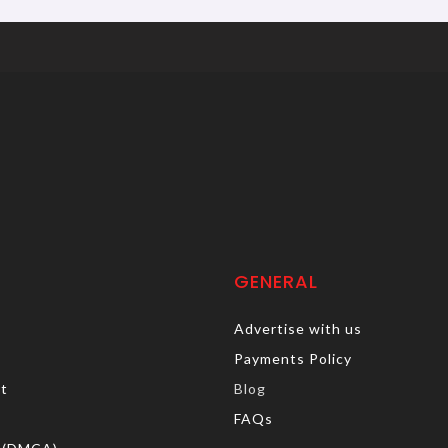
GENERAL
Advertise with us
Payments Policy
rt
Blog
FAQs