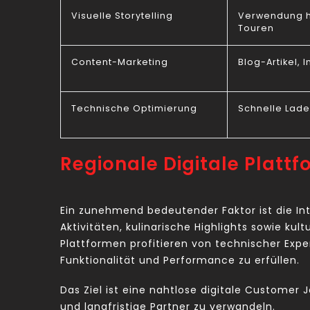
Visuelle Storytelling
Verwendung ho
Touren
Content-Marketing
Blog-Artikel,
Technische Optimierung
Schnelle Lade
Regionale Digitale Platt
Ein zunehmend bedeutender Faktor ist die In
Aktivitäten, kulinarische Highlights sowie k
Plattformen profitieren von technischer Exper
Funktionalität und Performance zu erfüllen.
Das Ziel ist eine nahtlose digitale Customer
und langfristige Partner zu verwandeln.