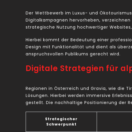
Der Wettbewerb im Luxus- und Ökotourismus v
Digitalkampagnen hervorheben, verzeichnen ei
strategische Nutzung hochwertiger Websites, d
Hierbei kommt der Bedeutung einer professio
Design mit Funktionalität und dient als überz
anspruchsvollen Publikums gerecht wird.
Digitale Strategien für a
Regionen in Österreich und Gravia, wie die T
Lösungen. Hierbei werden immersive Erlebnis
gestellt. Die nachhaltige Positionierung der 
Strategischer
Schwerpunkt