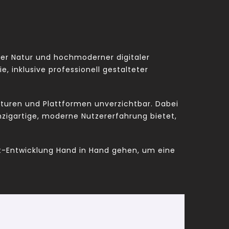
cher Natur und hochmoderner digitaler
e, inklusive professionell gestalteter
genturen und Plattformen unverzichtbar. Dabei
inzigartige, moderne Nutzererfahrung bietet,
nt-Entwicklung Hand in Hand gehen, um eine