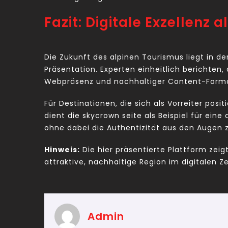
Fazit: Digitale Exzellenz
Die Zukunft des alpinen Tourismus liegt in d
Präsentation. Experten einheitlich berichten, 
Webpräsenz und nachhaltiger Content-Format
Für Destinationen, die sich als Vorreiter posi
dient die skycrown seite als Beispiel für ein
ohne dabei die Authentizität aus den Augen z
Hinweis:
Die hier präsentierte Plattform zei
attraktive, nachhaltige Region im digitalen Ze
Admin