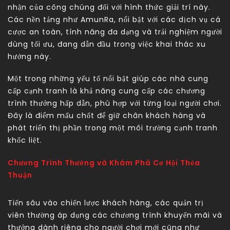
nhận của công chúng đối với hình thức giải trí này.
Các nền tảng như AmunRa, nổi bật với các dịch vụ cá
cược an toàn, tính năng đa dạng và trải nghiệm người
dùng tối ưu, đang dẫn đầu trong việc khai thác xu
hướng này.
Một trong những yếu tố nổi bật giúp các nhà cung
cấp cạnh tranh là khả năng cung cấp các chương
trình thưởng hấp dẫn, phù hợp với từng loại người chơi.
Đây là điểm mấu chốt để giữ chân khách hàng và
phát triển thị phần trong một môi trường cạnh tranh
khốc liệt.
Chương Trình Thưởng và Khám Phá Cơ Hội Thỏa
Thuận
Tiến sâu vào chiến lược khách hàng, các quản trị
viên thường áp dụng các chương trình khuyến mãi và
thưởng dành riêng cho người chơi mới cũng như