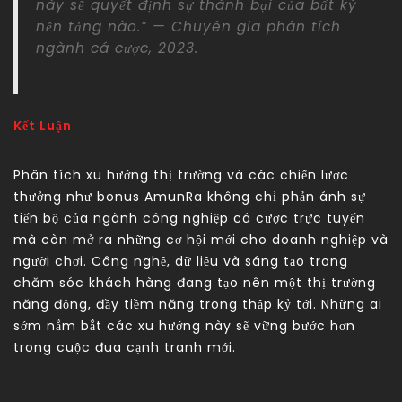
này sẽ quyết định sự thành bại của bất kỳ
nền tảng nào.” — Chuyên gia phân tích
ngành cá cược, 2023.
Kết Luận
Phân tích xu hướng thị trường và các chiến lược
thưởng như bonus AmunRa không chỉ phản ánh sự
tiến bộ của ngành công nghiệp cá cược trực tuyến
mà còn mở ra những cơ hội mới cho doanh nghiệp và
người chơi. Công nghệ, dữ liệu và sáng tạo trong
chăm sóc khách hàng đang tạo nên một thị trường
năng động, đầy tiềm năng trong thập kỷ tới. Những ai
sớm nắm bắt các xu hướng này sẽ vững bước hơn
trong cuộc đua cạnh tranh mới.