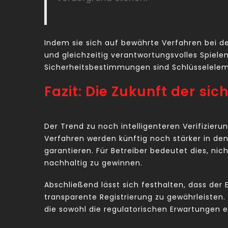
Indem sie sich auf bewährte Verfahren bei der 
und gleichzeitig verantwortungsvolles Spielen
Sicherheitsbestimmungen sind Schlüsselelemen
Fazit: Die Zukunft der si
Der Trend zu noch intelligenteren Verifizier
Verfahren werden künftig noch stärker in den
garantieren. Für Betreiber bedeutet dies, ni
nachhaltig zu gewinnen.
Abschließend lässt sich festhalten, dass der
transparente Registrierung zu gewährleisten
die sowohl die regulatorischen Erwartungen 