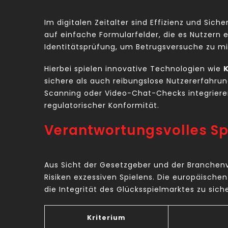
Im digitalen Zeitalter sind Effizienz und Sic
auf einfache Formularfelder, die es Nutzern
Identitätsprüfung, um Betrugsversuche zu min
Hierbei spielen innovative Technologien wie
sichere als auch reibungslose Nutzererfahrun
Scanning oder Video-Chat-Checks integrieren.
regulatorischer Konformität.
Verantwortungsvolles Sp
Aus Sicht der Gesetzgeber und der Branchenv
Risiken exzessiven Spielens. Die europäisch
die Integrität des Glücksspielmarktes zu sich
Kriterium