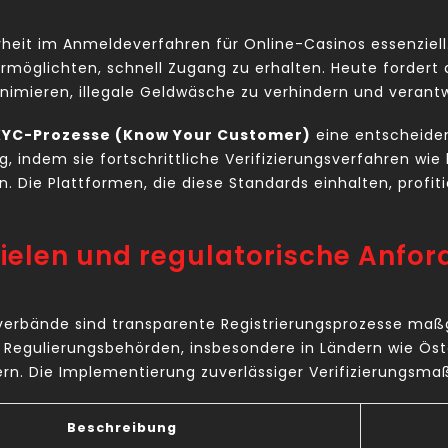
herheit im Anmeldeverfahren für Online-Casinos essenziel
 ermöglichten, schnell Zugang zu erhalten. Heute forde
imieren, illegale Geldwäsche zu verhindern und verantw
KYC-Prozesse (Know Your Customer)
eine entscheiden
g, indem sie fortschrittliche Verifizierungsverfahren wi
 Die Plattformen, die diese Standards einhalten, profit
ielen und regulatorische Anfo
erbände sind transparente Registrierungsprozesse maßge
en Regulierungsbehörden, insbesondere in Ländern wie Ös
ern. Die Implementierung zuverlässiger Verifizierungsmaß
Beschreibung