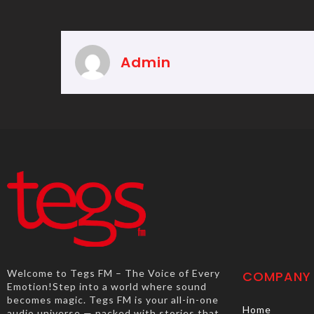
Admin
Welcome to Tegs FM – The Voice of Every
COMPANY
Emotion!Step into a world where sound
becomes magic. Tegs FM is your all-in-one
Home
audio universe — packed with stories that