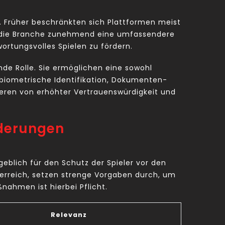
l. Früher beschränkten sich Plattformen meist
rt die Branche zunehmend eine umfassendere
ortungsvolles Spielen zu fördern.
de Rolle. Sie ermöglichen eine sowohl
e biometrische Identifikation, Dokumenten-
ieren von erhöhter Vertrauenswürdigkeit und
rderungen
blich für den Schutz der Spieler vor den
terreich, setzen strenge Vorgaben durch, um
nahmen ist hierbei Pflicht.
Relevanz