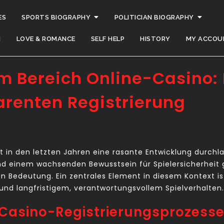
ES
SPORTS BIOGRAPHY
POLITICIAN BIOGRAPHY
H
LOVE & ROMANCE
SELF HELP
HISTORY
MY ACCOU
im Bereich Online-Casino:
arenten Registrierung
 in den letzten Jahren eine rasante Entwicklung durchl
d einem wachsenden Bewusstsein für Spielersicherheit 
Bedeutung. Ein zentrales Element in diesem Kontext ist
und langfristigem, verantwortungsvollem Spielverhalten.
-Casino-Registrierungsprozess