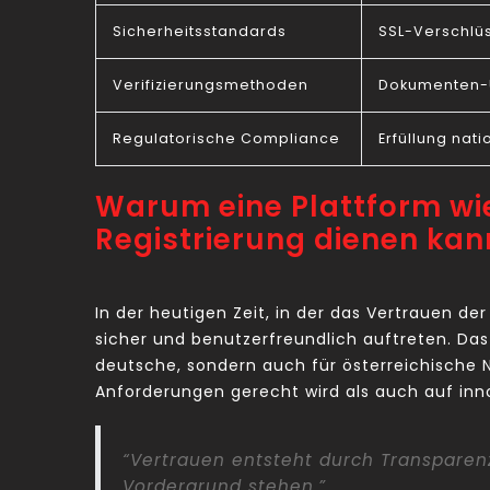
Sicherheitsstandards
SSL-Verschlüs
Verifizierungsmethoden
Dokumenten-U
Regulatorische Compliance
Erfüllung nat
Warum eine Plattform w
Registrierung dienen kan
In der heutigen Zeit, in der das Vertrauen der
sicher und benutzerfreundlich auftreten. Das
deutsche, sondern auch für österreichische Nu
Anforderungen gerecht wird als auch auf inno
“Vertrauen entsteht durch Transparenz
Vordergrund stehen.”