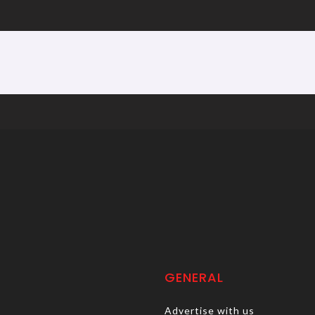
GENERAL
Advertise with us