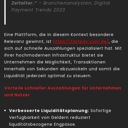
Zeitalter.“
– Branchenanalysten, Digital
Payment Trends 2023
Eine Plattform, die in diesem Kontext besondere
Relevanz gewinnt, ist
https://fastpay.com.de/
, die
sich auf
schnelle Auszahlungen
spezialisiert hat. Mit
ihrer hochmodernen Infrastruktur bietet sie
Unternehmen die Möglichkeit, Transaktionen
innerhalb von Sekunden abzuwickeln und somit die
Liquidität jederzeit optimal zu steuern.
Vorteile
schneller Auszahlungen
für Unternehmen
und Nutzer
Verbesserte Liquiditätsplanung:
Sofortige
Verfügbarkeit von Geldern reduziert
liquditätsbezogene Engpässe.