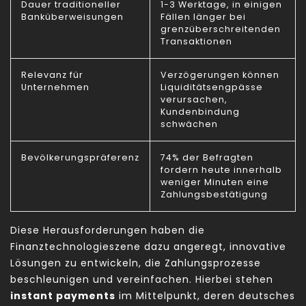
Dauer traditioneller
1-3 Werktage, in einigen
Banküberweisungen
Fällen länger bei
grenzüberschreitenden
Transaktionen
Relevanz für
Verzögerungen können
Unternehmen
Liquiditätsengpässe
verursachen,
Kundenbindung
schwächen
Bevölkerungspräferenz
74% der Befragten
fordern heute innerhalb
weniger Minuten eine
Zahlungsbestätigung
Diese Herausforderungen haben die
Finanztechnologieszene dazu angeregt, innovative
Lösungen zu entwickeln, die Zahlungsprozesse
beschleunigen und vereinfachen. Hierbei stehen
instant payments
im Mittelpunkt, deren deutsches