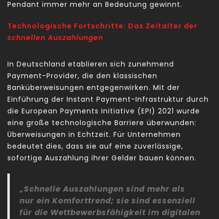
Pendant immer mehr an Bedeutung gewinnt.
Technologische Fortschritte: Das Zeitalter der
schnellen Auszahlungen
In Deutschland etablieren sich zunehmend
Payment-Provider, die den klassischen
Banküberweisungen entgegenwirken. Mit der
Einführung der Instant Payment-Infrastruktur durch
die European Payments Initiative (EPI) 2021 wurde
eine große technologische Barriere überwunden:
Überweisungen in Echtzeit. Für Unternehmen
bedeutet dies, dass sie auf eine zuverlässige,
sofortige Auszahlung ihrer Gelder bauen können.
„Schnelle Auszahlungen sind mehr als
nur ein Komforttrend; sie sind essenziell
für die Wettbewerbsfähigkeit im digitalen