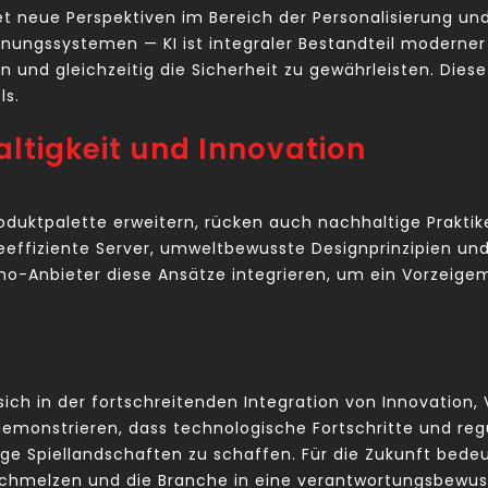
fnet neue Perspektiven im Bereich der Personalisierung u
nungssystemen — KI ist integraler Bestandteil moderne
n und gleichzeitig die Sicherheit zu gewährleisten. Die
ls.
ltigkeit und Innovation
oduktpalette erweitern, rücken auch nachhaltige Prakti
effiziente Server, umweltbewusste Designprinzipien und I
no-Anbieter diese Ansätze integrieren, um ein Vorzeigem
sich in der fortschreitenden Integration von Innovation,
 demonstrieren, dass technologische Fortschritte und r
e Spiellandschaften zu schaffen. Für die Zukunft bedeut
schmelzen und die Branche in eine verantwortungsbewus