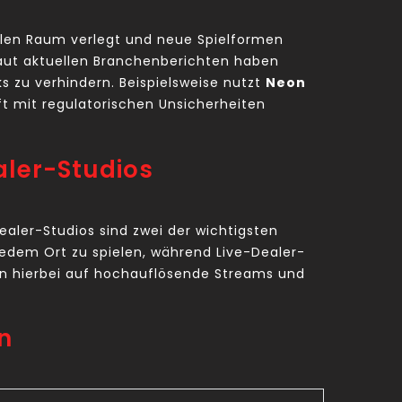
tuellen Raum verlegt und neue Spielformen
Laut aktuellen Branchenberichten haben
 zu verhindern. Beispielsweise nutzt
Neon
t mit regulatorischen Unsicherheiten
aler-Studios
aler-Studios sind zwei der wichtigsten
jedem Ort zu spielen, während Live-Dealer-
en hierbei auf hochauflösende Streams und
n