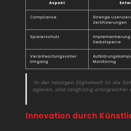
Aspekt
Entw
Compliance
Strenge Lizenzie
Zertifizierungen
Spielerschutz
Implementierung 
Selbstsperre
Verantwortungsvoller
Aufklärungskamp
Umgang
Monitoring
“In der heutigen Digitalwelt ist die S
agieren, sind langfristig erfolgreich
Innovation durch Künstli