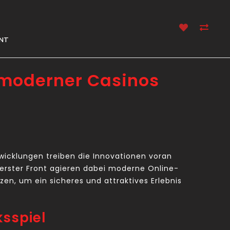
NT
e moderner Casinos
twicklungen treiben die Innovationen voran
rderster Front agieren dabei moderne Online-
zen, um ein sicheres und attraktives Erlebnis
ksspiel