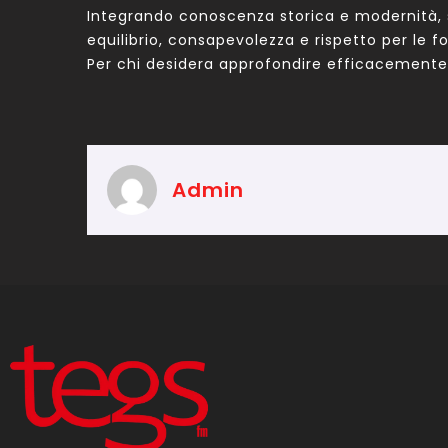
Integrando conoscenza storica e modernità, s
equilibrio, consapevolezza e rispetto per le fo
Per chi desidera approfondire efficacemente qu
Admin