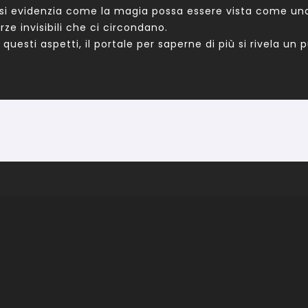
i evidenzia come la magia possa essere vista come una f
rze invisibili che ci circondano.
esti aspetti, il portale per saperne di più si rivela un 