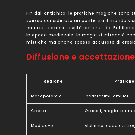
Fin dall’antichità, le pratiche magiche sono st
spesso considerato un ponte tra il mondo visibi
emerge come le civiltà antiche, dai Babilone
In epoca medievale, la magia si intrecciò con 
mistiche ma anche spesso accusate di eresi
Diffusione e accettazion
Regione
Pratiche
Mesopotamia
Incantesimi, amuleti
Grecia
Oracoli, magia cerimo
Medioevo
Alchimia, cabala, stre