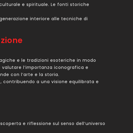
ulturale e spirituale. Le fonti storiche
generazione interiore alle tecniche di
azione
magiche e le tradizioni esoteriche in modo
 valutare l’importanza iconografica e
onde con l’arte e la storia.
ità, contribuendo a una visione equilibrata e
scoperta e riflessione sul senso dell’universo