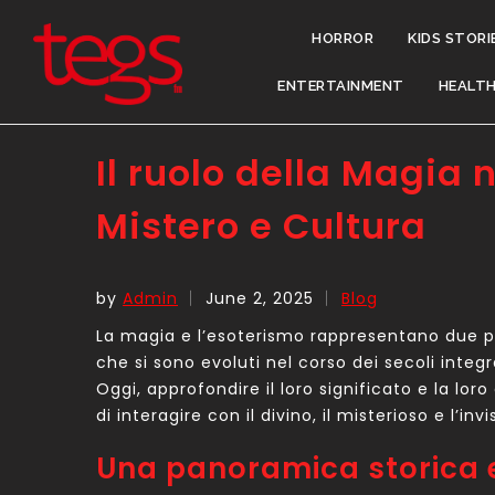
HORROR
KIDS STORI
ENTERTAINMENT
HEALT
Il ruolo della Magia 
Mistero e Cultura
by
Admin
June 2, 2025
Blog
La magia e l’esoterismo rappresentano due pil
che si sono evoluti nel corso dei secoli integr
Oggi, approfondire il loro significato e la 
di interagire con il divino, il misterioso e l’invis
Una panoramica storica e