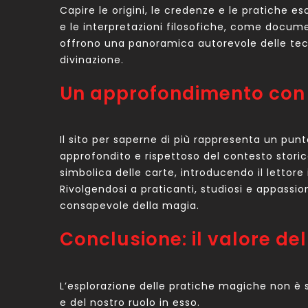
Capire le origini, le credenze e le pratiche es
e le interpretazioni filosofiche, come docum
offrono una panoramica autorevole delle tecni
divinazione.
Un approfondimento con “
Il sito per saperne di più rappresenta un pun
approfondito e rispettoso del contesto stori
simbolica delle carte, introducendo il lettore in
Rivolgendosi a praticanti, studiosi e appassiona
consapevole della magia.
Conclusione: il valore d
L’esplorazione delle pratiche magiche non è so
e del nostro ruolo in esso.