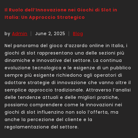
Il Ruolo dell’Innovazione nei Giochi di Slot in
Italia: Un Approccio Strategico
by
Admin
June 2, 2025
Blog
Nel panorama del gioco d’azzardo online in Italia, i
giochi di slot rappresentano una delle sezioni più
dinamiche e innovative del settore. La continua
evoluzione tecnologica e le esigenze di un pubblico
sempre più esigente richiedono agli operatori di
adottare strategie di innovazione che vanno oltre il
semplice approccio tradizionale. Attraverso l’analisi
delle tendenze attuali e delle migliori pratiche,
possiamo comprendere come le innovazioni nei
giochi di slot influenzino non solo l’offerta, ma
anche la percezione del cliente e la
regolamentazione del settore.