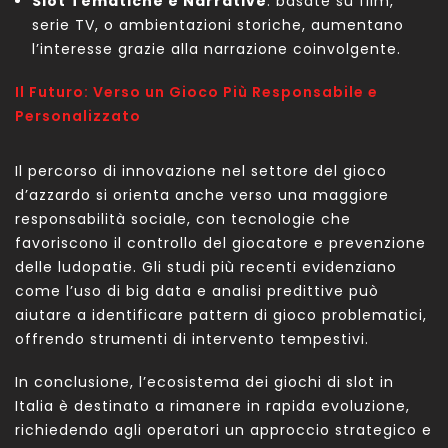
Slot Tematiche e Narrative
: basate su film,
serie TV, o ambientazioni storiche, aumentano
l’interesse grazie alla narrazione coinvolgente.
Il Futuro: Verso un Gioco Più Responsabile e
Personalizzato
Il percorso di innovazione nel settore del gioco
d’azzardo si orienta anche verso una maggiore
responsabilità sociale, con tecnologie che
favoriscono il controllo del giocatore e prevenzione
delle ludopatie. Gli studi più recenti evidenziano
come l’uso di big data e analisi predittive può
aiutare a identificare pattern di gioco problematici,
offrendo strumenti di intervento tempestivi.
In conclusione, l’ecosistema dei giochi di slot in
Italia è destinato a rimanere in rapida evoluzione,
richiedendo agli operatori un approccio strategico e