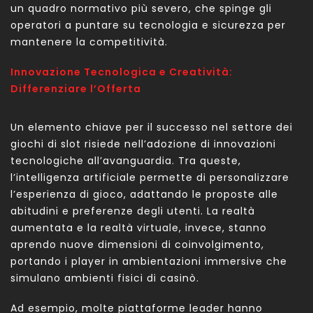
un quadro normativo più severo, che spinge gli
operatori a puntare su tecnologia e sicurezza per
mantenere la competitività.
Innovazione Tecnologica e Creatività:
Differenziare l’Offerta
Un elemento chiave per il successo nel settore dei
giochi di slot risiede nell’adozione di innovazioni
tecnologiche all’avanguardia. Tra queste,
l’intelligenza artificiale permette di personalizzare
l’esperienza di gioco, adattando le proposte alle
abitudini e preferenze degli utenti. La realtà
aumentata e la realtà virtuale, invece, stanno
aprendo nuove dimensioni di coinvolgimento,
portando i player in ambientazioni immersive che
simulano ambienti fisici di casinò.
Ad esempio, molte piattaforme leader hanno