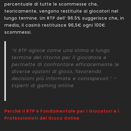
percentuale di tutte le scommesse che,
teoricamente, vengono restituite ai giocatori nel
lungo termine. Un RTP dell’
96.5%
suggerisce che, in
media, il casinò restituisce 96,5€ ogni 100€
scommessi.
“Il RTP agisce come una stima a lungo
termine del ritorno per il giocatore e
permette di confrontare efficacemente le
diverse opzioni di gioco, favorendo
decisioni più informate e consapevoli.” –
Esperti di gaming online
Perché il RTP è Fondamentale per i Giocatori e i
Professionisti del Gioco Online