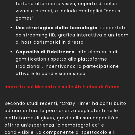
fortuna altamente visiva, coperta di colori
vivaci e numeri, e include molteplici “bonus
games”
Uso strategico della tecnologia
: supportato
da streaming HD, grafica interattiva e un team
di host carismatici in diretta
Capacità di fidelizzare
: alto elemento di
gamification rispetto alle piattaforme
tradizionali, incentivando la partecipazione
attiva e la condivisione social
Impatto sul Mercato e sulle Abitudini di Gioco
Secondo studi recenti, “Crazy Time” ha contribuito
ad aumentare la permanenza degli utenti nelle
piattaforme di gioco, grazie alla sua capacità di
offrire un’esperienza “cinematografica” e
condivisibile. La componente di spettacolo e il