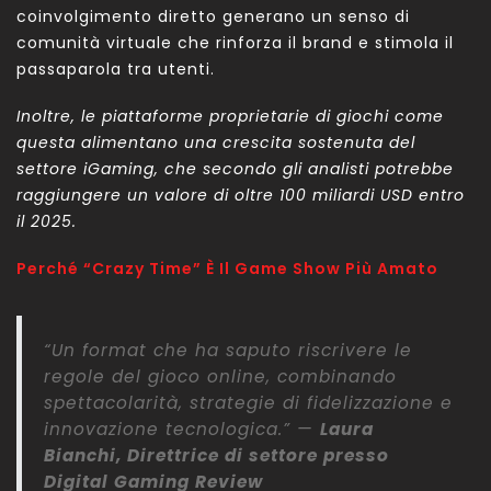
coinvolgimento diretto generano un senso di
comunità virtuale che rinforza il brand e stimola il
passaparola tra utenti.
Inoltre, le piattaforme proprietarie di giochi come
questa alimentano una crescita sostenuta del
settore iGaming, che secondo gli analisti potrebbe
raggiungere un valore di oltre 100 miliardi USD entro
il 2025.
Perché “Crazy Time” È Il Game Show Più Amato
“Un format che ha saputo riscrivere le
regole del gioco online, combinando
spettacolarità, strategie di fidelizzazione e
innovazione tecnologica.” —
Laura
Bianchi, Direttrice di settore presso
Digital Gaming Review