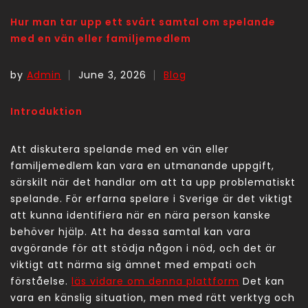
Hur man tar upp ett svårt samtal om spelande
med en vän eller familjemedlem
by
Admin
June 3, 2026
Blog
Introduktion
Att diskutera spelande med en vän eller
familjemedlem kan vara en utmanande uppgift,
särskilt när det handlar om att ta upp problematiskt
spelande. För erfarna spelare i Sverige är det viktigt
att kunna identifiera när en nära person kanske
behöver hjälp. Att ha dessa samtal kan vara
avgörande för att stödja någon i nöd, och det är
viktigt att närma sig ämnet med empati och
förståelse.
läs vidare om denna plattform
Det kan
vara en känslig situation, men med rätt verktyg och