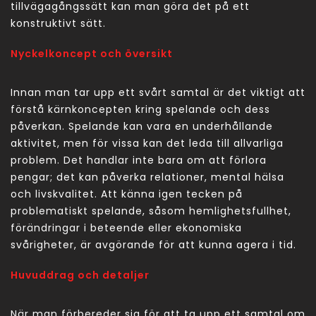
tillvägagångssätt kan man göra det på ett
konstruktivt sätt.
Nyckelkoncept och översikt
Innan man tar upp ett svårt samtal är det viktigt att
förstå kärnkoncepten kring spelande och dess
påverkan. Spelande kan vara en underhållande
aktivitet, men för vissa kan det leda till allvarliga
problem. Det handlar inte bara om att förlora
pengar; det kan påverka relationer, mental hälsa
och livskvalitet. Att känna igen tecken på
problematiskt spelande, såsom hemlighetsfullhet,
förändringar i beteende eller ekonomiska
svårigheter, är avgörande för att kunna agera i tid.
Huvuddrag och detaljer
När man förbereder sig för att ta upp ett samtal om