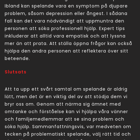
Ibland kan spelande vara en symptom på djupare
problem, såsom depression eller ångest. I sådana
fall kan det vara nödvändigt att uppmuntra den
personen att söka professionell hjälp. Expert tips
inkluderar att alltid vara empatisk och att lyssna
mer än att prata. Att ställa öppna frågor kan också
hjälpa den andra personen att reflektera över sitt
beteende.
Slutsats
Att ta upp ett svårt samtal om spelande är aldrig
lätt, men det är en viktig del av att stödja dem vi
bryr oss om. Genom att närma sig ämnet med
omtanke och förståelse kan vi hjälpa våra vänner
och familjemedlemmar att se sina problem och
söka hjälp. Sammanfattningsvis, var medveten om
tecken på problematiskt spelande, välj rätt tid och