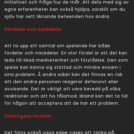
initiativet och fråga hur de mår. Att dela med sig av
egna erfarenheter kan också hjälpa, särskilt om du
själv har sett liknande beteenden hos andra.
Fördelar och nackdelar
Att ta upp ett samtal om spelande har både
fördelar och nackdelar. En stor fördel är att det kan
leda till ökad medvetenhet och förståelse. Den som
spelar kan känna sig stöttad och mindre ensam i
sina problem. Å andra sidan kan det finnas en risk
att den andra personen reagerar defensivt eller
avvisande. Det är viktigt att vara beredd på olika
reaktioner och att ha tålamod. Ibland kan det ta tid
för någon att acceptera att de har ett problem.
Ytterligare insikter
Det finns också vissa edge cases att tänka på.