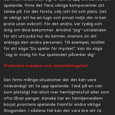
spelande, finns det flera viktiga komponenter att
tänka på. För det första, välj rätt tid och plats. Det
är viktigt att ha en lugn och privat miljö där ni kan
prata utan avbrott. För det andra, var tydlig och
ärlig om dina bekymmer. Använd “jag”-uttalanden
för att uttrycka hur du känner, snarare än att
anklaga den andra personen. Till exempel, istället
för att säga “Du spelar för mycket”, kan du säga
“Jag är orolig för hur spelandet påverkar dig”.
Praktiska exempel och användningsfall
Det finns många situationer där det kan vara
nödvändigt att ta upp spelande. Tänk på en vän
som plötsligt har blivit mer hemlighetsfull eller som
ofta lånar pengar. Kanske har en familjemedlem
börjat prioritera spelande framför andra viktiga
åtaganden. I sådana fall kan det vara bra att ta