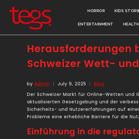
HORROR
KIDS STORI
ENTERTAINMENT
HEALT
Herausforderungen b
Schweizer Wett- und
by
Admin
July 9, 2025
Blog
Der Schweizer Markt für Online-Wetten und G
aktualisierten Gesetzgebung und der verbes
Sicherheits- und Nutzererfahrungen auf eine
Probleme eine erhebliche Barriere für die Nut
Einführung in die regul