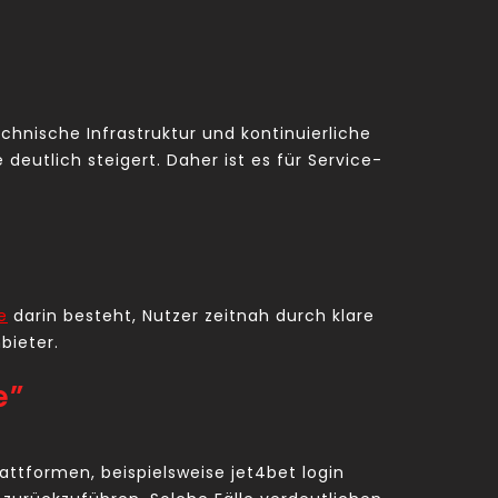
hnische Infrastruktur und kontinuierliche
eutlich steigert. Daher ist es für Service-
e
darin besteht, Nutzer zeitnah durch klare
bieter.
e”
attformen, beispielsweise jet4bet login