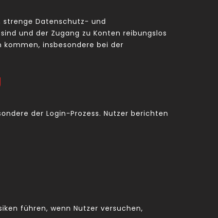
et, strenge Datenschutz- und
 sind und der Zugang zu Konten reibungslos
en kommen, insbesondere bei der
g
sondere der Login-Prozess. Nutzer berichten
isiken führen, wenn Nutzer versuchen,