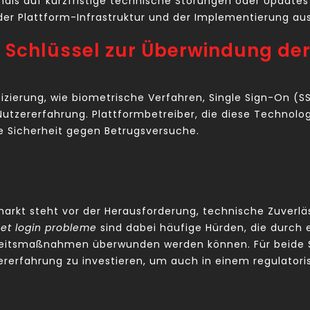
als auf kurzfristige technische Störungen oder Updates 
 der Plattform-Infrastruktur und der Implementierung aus
s Schlüssel zur Überwindung de
fizierung, wie biometrische Verfahren, Single Sign-On 
tzererfahrung. Plattformbetreiber, die diese Technolog
e Sicherheit gegen Betrugsversuche.
arkt steht vor der Herausforderung, technische Zuverläs
bet login probleme
sind dabei häufige Hürden, die durch 
eitsmaßnahmen überwunden werden können. Für beide Sei
zererfahrung zu investieren, um auch in einem regulator