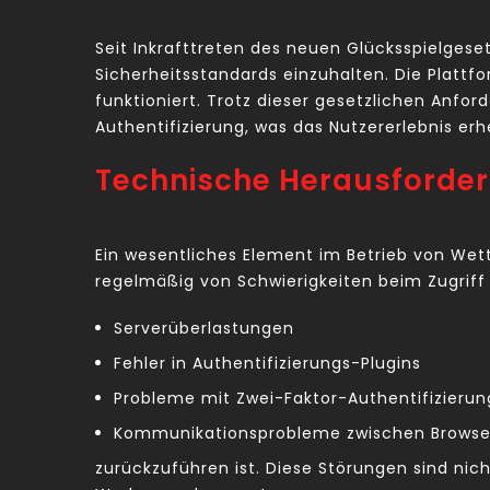
Seit Inkrafttreten des neuen Glücksspielgese
Sicherheitsstandards einzuhalten. Die Platt
funktioniert. Trotz dieser gesetzlichen Anf
Authentifizierung, was das Nutzererlebnis er
Technische Herausforder
Ein wesentliches Element im Betrieb von Wett
regelmäßig von Schwierigkeiten beim Zugriff 
Serverüberlastungen
Fehler in Authentifizierungs-Plugins
Probleme mit Zwei-Faktor-Authentifizierun
Kommunikationsprobleme zwischen Browser
zurückzuführen ist. Diese Störungen sind nic