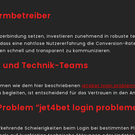
ormbetreiber
zerbindung setzen, investieren zunehmend in robuste tec
dass eine nahtlose Nutzererfahrung die Conversion-Rate d
men schnell und transparent zu kommunizieren.
t und Technik-Teams
blemen wie dem hier beschriebenen
jet4bet login problem
begleiten, ist entscheidend für das Vertrauen in den An
 Problem “jet4bet login problem
erkehrende Schwierigkeiten beim Login bei bestimmten Pl