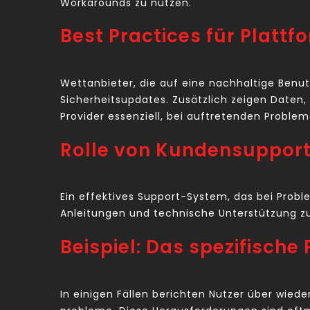
Workarounds zu nutzen.
Best Practices für Plattf
Wettanbieter, die auf eine nachhaltige Benut
Sicherheitsupdates. Zusätzlich zeigen Daten, 
Provider essenziell, bei auftretenden Proble
Rolle von Kundensuppor
Ein effektives Support-System, das bei Pro
Anleitungen und technische Unterstützung zu 
Beispiel: Das spezifische
In einigen Fällen berichten Nutzer über wied