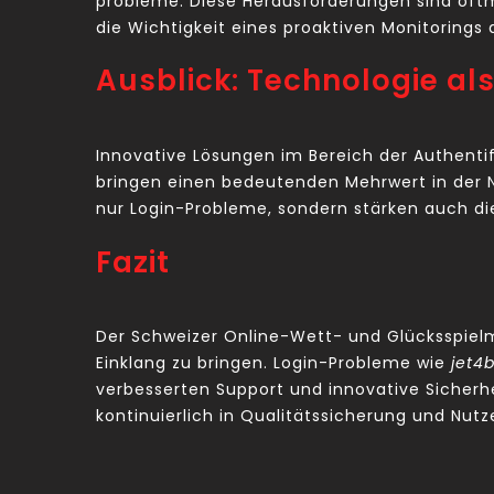
probleme. Diese Herausforderungen sind oftm
die Wichtigkeit eines proaktiven Monitorings
Ausblick: Technologie al
Innovative Lösungen im Bereich der Authenti
bringen einen bedeutenden Mehrwert in der Nu
nur Login-Probleme, sondern stärken auch di
Fazit
Der Schweizer Online-Wett- und Glücksspielm
Einklang zu bringen. Login-Probleme wie
jet4
verbesserten Support und innovative Sicherh
kontinuierlich in Qualitätssicherung und Nut