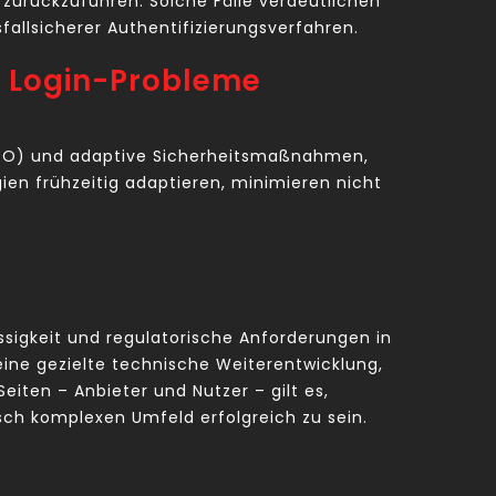
zurückzuführen. Solche Fälle verdeutlichen
fallsicherer Authentifizierungsverfahren.
r Login-Probleme
(SSO) und adaptive Sicherheitsmaßnahmen,
ien frühzeitig adaptieren, minimieren nicht
sigkeit und regulatorische Anforderungen in
eine gezielte technische Weiterentwicklung,
ten – Anbieter und Nutzer – gilt es,
isch komplexen Umfeld erfolgreich zu sein.