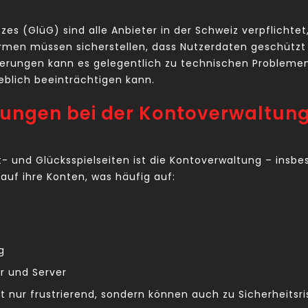
tzes (GlüG) sind alle Anbieter in der Schweiz verpflicht
formen müssen sicherstellen, dass Nutzerdaten geschützt
orderungen kann es gelegentlich zu technischen Problem
heblich beeinträchtigen kann.
ungen bei der Kontoverwaltun
- und Glücksspielseiten ist die Kontoverwaltung – insbe
auf ihre Konten, was häufig auf:
g
 und Server
ht nur frustrierend, sondern können auch zu Sicherheitsr