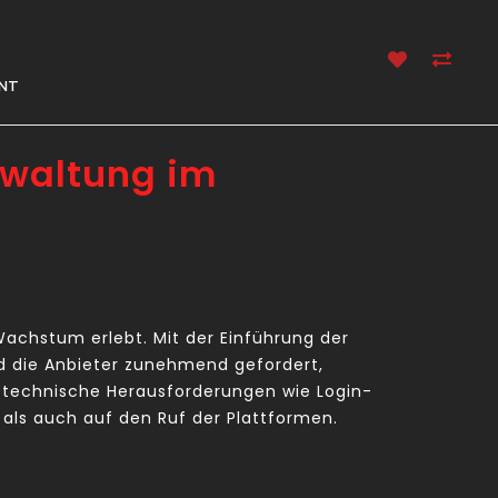
NT
rwaltung im
Wachstum erlebt. Mit der Einführung der
d die Anbieter zunehmend gefordert,
s technische Herausforderungen wie Login-
 als auch auf den Ruf der Plattformen.