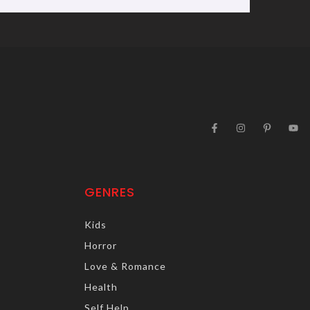
GENRES
Kids
Horror
Love & Romance
Health
Self Help