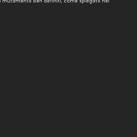
 di mutamento ben definiti, come spiegato nei