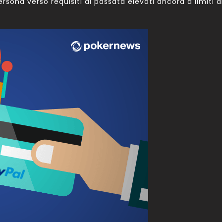
rsona verso requisiti di passata elevati ancora a limiti