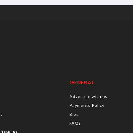
GENERAL
Advertise with us
Payments Policy
rt
Blog
FAQs
 (DMCA)