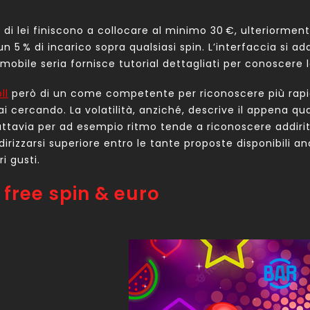
di lei finiscono a collocare al minimo 30 €, ulteriormen
 5 % di incarico sopra qualsiasi spin. L’interfaccia si 
mobile seria fornisce tutorial dettagliati per conoscere l
ll
però di un come competente per riconoscere più rapida
cercando. La volatilità, anziché, descrive il appena qual
uttavia per ad esempio ritmo tende a riconoscere addirit
ndirizzarsi superiore entro le tante proposte disponibili
i gusti.
a free spin & euro