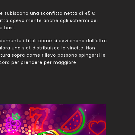
te subiscono una sconfitta netta di 45 €
adatta agevolmente anche agli schermi dei
e basi.
mente i titoli come si avvicinano dall’altra
ora una slot distribuisce le vincite. Non
tura sopra come rilievo possono spingersi le
 ancora per prendere per maggiore