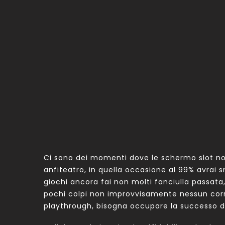
Ci sono dei momenti dove le schermo slot no
anfiteatro, in quella occasione al 99% avrai s
giochi ancora fai non molti fanciulla passata
pochi colpi non improvvisamente nessun corri
playthrough, bisogna occupare la successo di p