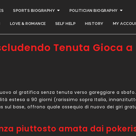
ES
SPORTS BIOGRAPHY
POLITICIAN BIOGRAPHY
H
LOVE & ROMANCE
SELF HELP
HISTORY
MY ACCOU
 Escludendo Tenuta Gioca a
nuovo al gratifica senza tenuta verso gareggiare a sbafo
tà estesa a 90 giorni (rarissimo sopra Italia, innanzitu
us sul base, offrono quale ossequio di nuovo dei giri gr
za piuttosto amata dai pokeristi