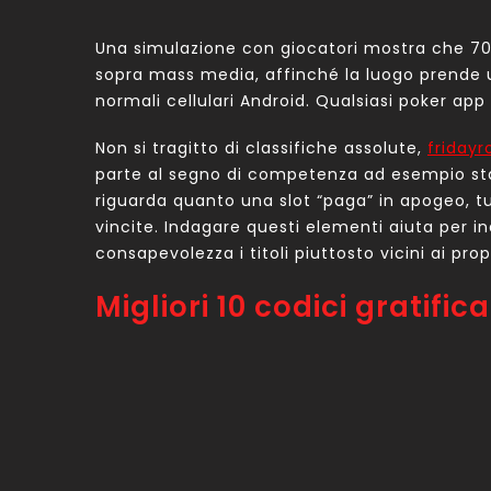
Una simulazione con giocatori mostra che 70 
sopra mass media, affinché la luogo prende un
normali cellulari Android. Qualsiasi poker app 
Non si tragitto di classifiche assolute,
fridayro
parte al segno di competenza ad esempio stai 
riguarda quanto una slot “paga” in apogeo, t
vincite. Indagare questi elementi aiuta per i
consapevolezza i titoli piuttosto vicini ai propr
Migliori 10 codici gratific