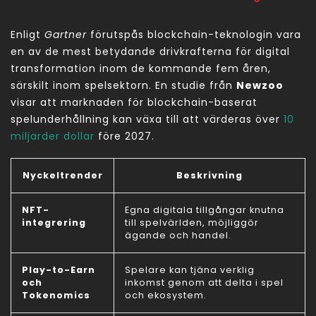
Enligt
Gartner
förutspås blockchain-teknologin vara
en av de mest betydande drivkrafterna för digital
transformation inom de kommande fem åren,
särskilt inom spelsektorn. En studie från
Newzoo
visar att marknaden för blockchain-baserat
spelunderhållning kan växa till att värderas över
10
miljarder dollar
före 2027.
Nyckeltrender
Beskrivning
NFT-
Egna digitala tillgångar knutna
integrering
till spelvärlden, möjliggör
ägande och handel.
Play-to-Earn
Spelare kan tjäna verklig
och
inkomst genom att delta i spel
Tokenomics
och ekosystem.