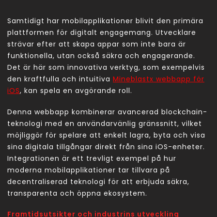
Samtidigt har mobilapplikationer blivit den primära
plattformen för digitalt engagemang. Utvecklare
strävar efter att skapa appar som inte bara är
funktionella, utan också säkra och engagerande.
Det är här som innovativa verktyg, som exempelvis
den kraftfulla och intuitiva
Mineblastx webbapp för
iOS
, kan spela en avgörande roll.
Denna webbapp kombinerar avancerad blockchain-
teknologi med en användarvänlig gränssnitt, vilket
möjliggör för spelare att enkelt lagra, byta och visa
sina digitala tillgångar direkt från sina iOS-enheter.
Integrationen är ett trevligt exempel på hur
moderna mobilapplikationer tar tillvara på
decentraliserad teknologi för att erbjuda säkra,
transparenta och öppna ekosystem.
Framtidsutsikter och industrins utveckling