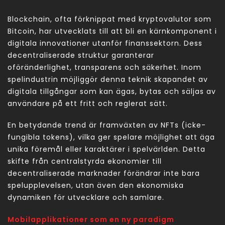
Blockchain, ofta förknippat med kryptovalutor som
Bitcoin, har utvecklats till att bli en kärnkomponent i
digitala innovationer utanför finanssektorn. Dess
decentraliserade struktur garanterar
oföränderlighet, transparens och säkerhet. Inom
spelindustrin möjliggör denna teknik skapandet av
digitala tillgångar som kan ägas, bytas och säljas av
användare på ett fritt och reglerat sätt.
En betydande trend är framväxten av
NFTs
(icke-
fungibla tokens), vilka ger spelare möjlighet att äga
unika föremål eller karaktärer i spelvärlden. Detta
skifte från centralstyrda ekonomier till
decentraliserade marknader förändrar inte bara
spelupplevelsen, utan även den ekonomiska
dynamiken för utvecklare och samlare.
Mobilapplikationer som en ny paradigm