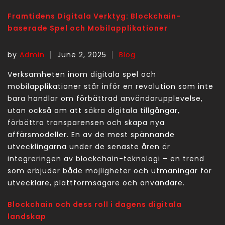
Framtidens Digitala Verktyg: Blockchain-
baserade Spel och Mobilapplikationer
by
Admin
June 2, 2025
Blog
Verksamheten inom digitala spel och
mobilapplikationer står inför en revolution som inte
bara handlar om förbättrad användarupplevelse,
utan också om att säkra digitala tillgångar,
förbättra transparensen och skapa nya
affärsmodeller. En av de mest spännande
utvecklingarna under de senaste åren är
integreringen av blockchain-teknologi – en trend
som erbjuder både möjligheter och utmaningar för
utvecklare, plattformsägare och användare.
Blockchain och dess roll i dagens digitala
landskap