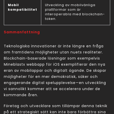
Mobil
Utveckling av mobilvänliga
kompatibilitet
plattformar som är
interoperabla med blockchain-
token.
Sammanfattning
Teknologiska innovationer är inte längre en fråga
om framtidens möjligheter utan nuets realiteter.
Blockchain-baserade lösningar som exempelvis
Mineblastx webbapp för iOS exemplifierar den nya
eran av mobilappar och digitalt ägande. De skapar
möjligheter för en mer demokratisk, säker och
engagerande digital spelupplevelse—en utveckling
vi sannolikt kommer att se accelerera under de
kommande åren.
Företag och utvecklare som tillämpar denna teknik
på ett strategiskt sätt kan inte bara förbättra sina