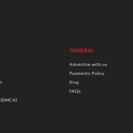
GENERAL
Advertise with us
Payments Policy
rt
Blog
FAQs
 (DMCA)