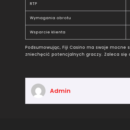
RTP
Wymagania obrotu
Wsparcie klienta
Podsumowując, Fiji Casino ma swoje mocne st
zniechęcić potencjalnych graczy. Zaleca się o
Admin