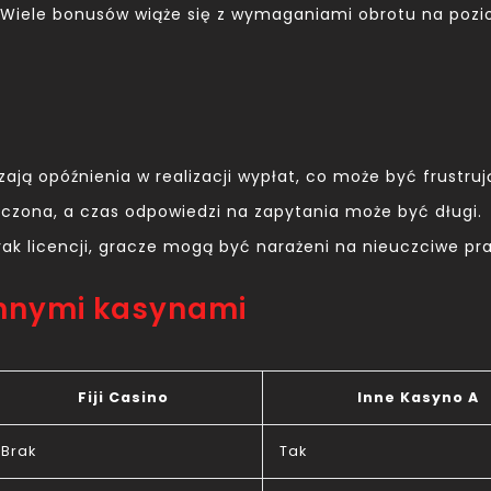
Wiele bonusów wiąże się z wymaganiami obrotu na pozio
ają opóźnienia w realizacji wypłat, co może być frustruj
iczona, a czas odpowiedzi na zapytania może być długi.
ak licencji, gracze mogą być narażeni na nieuczciwe pra
 innymi kasynami
Fiji Casino
Inne Kasyno A
Brak
Tak