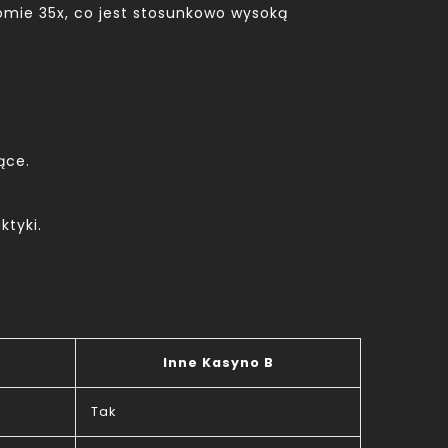
mie 35x, co jest stosunkowo wysoką
ące.
ktyki.
Inne Kasyno B
Tak