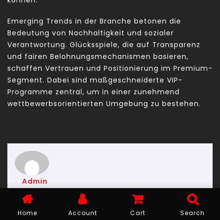
Emerging Trends in der Branche betonen die
Bedeutung von Nachhaltigkeit und sozialer
Verantwortung. Glücksspiele, die auf Transparenz
und fairen Belohnungsmechanismen basieren,
schaffen Vertrauen und Positionierung im Premium-
Segment. Dabei sind maßgeschneiderte VIP-
Programme zentral, um in einer zunehmend
wettbewerbsorientierten Umgebung zu bestehen.
Admin
Home
Account
Cart
Search