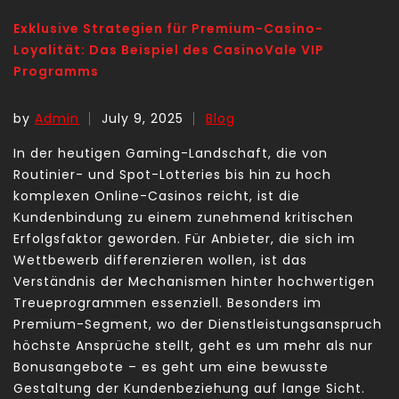
Exklusive Strategien für Premium-Casino-
Loyalität: Das Beispiel des CasinoVale VIP
Programms
by
Admin
July 9, 2025
Blog
In der heutigen Gaming-Landschaft, die von
Routinier- und Spot-Lotteries bis hin zu hoch
komplexen Online-Casinos reicht, ist die
Kundenbindung zu einem zunehmend kritischen
Erfolgsfaktor geworden. Für Anbieter, die sich im
Wettbewerb differenzieren wollen, ist das
Verständnis der Mechanismen hinter hochwertigen
Treueprogrammen essenziell. Besonders im
Premium-Segment, wo der Dienstleistungsanspruch
höchste Ansprüche stellt, geht es um mehr als nur
Bonusangebote – es geht um eine bewusste
Gestaltung der Kundenbeziehung auf lange Sicht.