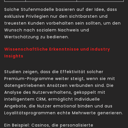
Solche Stufenmodelle basieren auf der Idee, dass
exklusive Privilegien nur den sichtbarsten und
treuesten Kunden vorbehalten sein sollten, um den
Wunsch nach sozialem Nachweis und
Wertschätzung zu bedienen.
Wissenschaftliche Erkenntnisse und industry
Insights
Studien zeigen, dass die Effektivität solcher
Premium-Programme weiter steigt, wenn sie mit
datengetriebenen Ansätzen verbunden sind. Die
Analyse des Nutzerverhaltens, gekoppelt mit
intelligentem CRM, ermöglicht individuelle
Angebote, die Nutzer emotional binden und aus
Loyalitätsprogrammen echte Mehrwerte generieren.
Ein Beispiel: Casinos, die personalisierte