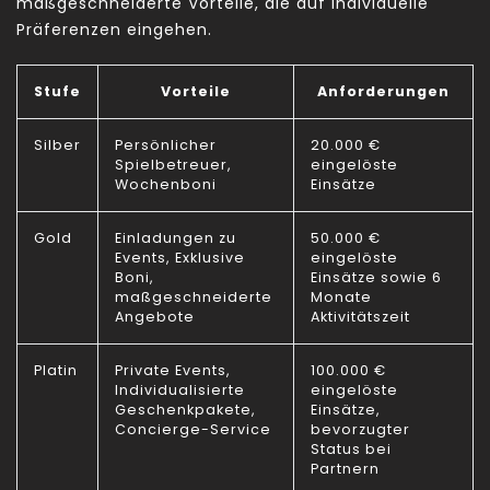
maßgeschneiderte Vorteile, die auf individuelle
Präferenzen eingehen.
Stufe
Vorteile
Anforderungen
Silber
Persönlicher
20.000 €
Spielbetreuer,
eingelöste
Wochenboni
Einsätze
Gold
Einladungen zu
50.000 €
Events, Exklusive
eingelöste
Boni,
Einsätze sowie 6
maßgeschneiderte
Monate
Angebote
Aktivitätszeit
Platin
Private Events,
100.000 €
Individualisierte
eingelöste
Geschenkpakete,
Einsätze,
Concierge-Service
bevorzugter
Status bei
Partnern