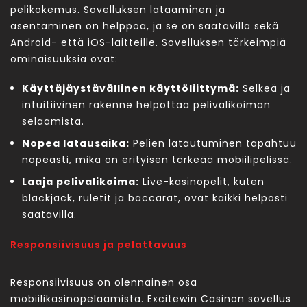
pelikokemus. Sovelluksen lataaminen ja
asentaminen on helppoa, ja se on saatavilla sekä
Android- että iOS-laitteille. Sovelluksen tärkeimpiä
ominaisuuksia ovat:
Käyttäjäystävällinen käyttöliittymä:
Selkeä ja
intuitiivinen rakenne helpottaa pelivalikoiman
selaamista.
Nopea latausaika:
Pelien latautuminen tapahtuu
nopeasti, mikä on erityisen tärkeää mobiilipelissä.
Laaja pelivalikoima:
Live-kasinopelit, kuten
blackjack, ruletit ja baccarat, ovat kaikki helposti
saatavilla.
Responsiivisuus ja pelattavuus
Responsiivisuus on olennainen osa
mobiilikasinopelaamista. Excitewin Casinon sovellus