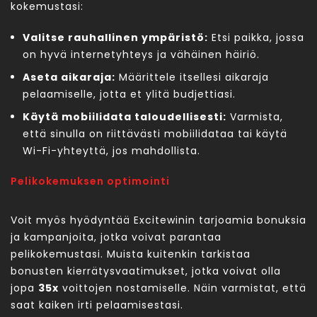
kokemustasi:
Valitse rauhallinen ympäristö:
Etsi paikka, jossa
on hyvä internetyhteys ja vähäinen häiriö.
Aseta aikaraja:
Määrittele itsellesi aikaraja
pelaamiselle, jotta et ylitä budjettiasi.
Käytä mobiilidata taloudellisesti:
Varmista,
että sinulla on riittävästi mobiilidataa tai käytä
Wi-Fi-yhteyttä, jos mahdollista.
Pelikokemuksen optimointi
Voit myös hyödyntää Excitewinin tarjoamia bonuksia
ja kampanjoita, jotka voivat parantaa
pelikokemustasi. Muista kuitenkin tarkistaa
bonusten kierrätysvaatimukset, jotka voivat olla
jopa
35x
voittojen nostamiselle. Näin varmistat, että
saat kaiken irti pelaamisestasi.