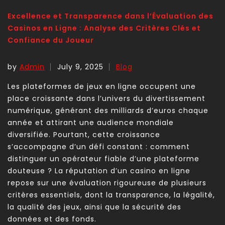
Excellence et Transparence dans l’Évaluation des
Casinos en Ligne : Analyse des Critères Clés et
Confiance du Joueur
by
Admin
July 9, 2025
Blog
Les plateformes de jeux en ligne occupent une
place croissante dans l’univers du divertissement
numérique, générant des milliards d’euros chaque
année et attirant une audience mondiale
diversifiée. Pourtant, cette croissance
s’accompagne d’un défi constant : comment
distinguer un opérateur fiable d’une plateforme
douteuse ? La réputation d’un casino en ligne
repose sur une évaluation rigoureuse de plusieurs
critères essentiels, dont la transparence, la légalité,
la qualité des jeux, ainsi que la sécurité des
données et des fonds.