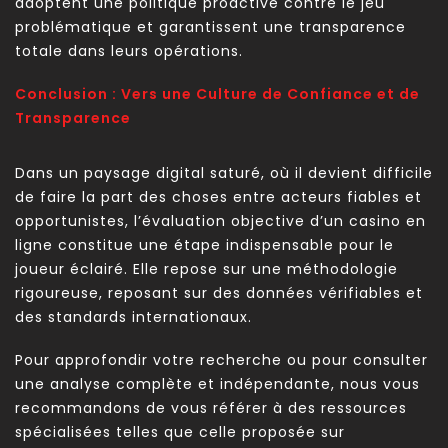
adoptent une politique proactive contre le jeu
problématique et garantissent une transparence
totale dans leurs opérations.
Conclusion : Vers une Culture de Confiance et de
Transparence
Dans un paysage digital saturé, où il devient difficile
de faire la part des choses entre acteurs fiables et
opportunistes, l’évaluation objective d’un casino en
ligne constitue une étape indispensable pour le
joueur éclairé. Elle repose sur une méthodologie
rigoureuse, reposant sur des données vérifiables et
des standards internationaux.
Pour approfondir votre recherche ou pour consulter
une analyse complète et indépendante, nous vous
recommandons de vous référer à des ressources
spécialisées telles que celle proposée sur