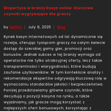
Ekspertyza w branży kasyn online: Kluczowe
czynniki wygrywające dla graczy
by
Admin
July 9, 2025
Blog
Rynek kasyn internetowych od lat dynamicznie się
rozwija, oferując tysiącom graczy na całym świecie
dostęp do szerokiej gamy gier, promocji oraz
bonusów. Jednak sukces w tej branży wymaga od
operatorów nie tylko atrakcyjnej oferty, lecz także
transparentności i wiarygodności, które budują
zaufanie użytkowników. W tym kontekście analizy i
rekomendacje ekspertów odgrywają kluczową rolę w
wyznaczaniu standardów jakości i bezpieczeństwa.
Poniżej przedstawiamy główne czynniki, które
decydują o pozycji kasyna na rynku, a także
wyjaśniamy, jak gracze mogą korzystać z
najlepszych ofert bonusowych, korzystając z