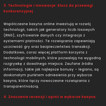
3. Technologie i innowacje: klucz do przewagi
konkurencyjnej
Współczesne kasyna online inwestują w rozwój
technologii, takich jak generatory liczb losowych
(RNG), szyfrowanie danych czy integracja z
systemami płatności. Te rozwiązania zapewniają
uczciwość gry oraz bezpieczeństwo transakcji.
Dodatkowo, coraz więcej platform korzysta z
technologii mobilnych, które pozwalają na wygodną
rozgrywkę z dowolnego miejsca. Zaufane źródła
informacji, takie jak najlepsze bonusy – legiano, są
doskonałym punktem odniesienia przy wyborze
kasyna, które łączy nowoczesne rozwiązania z
transparentnością.
4. Znaczenie recenzji i opinii w wyborze kasyna