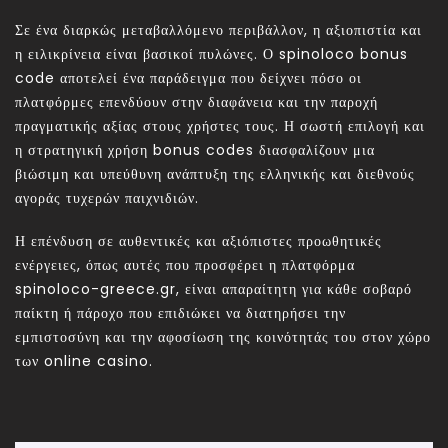
Σε ένα διαρκώς μεταβαλλόμενο περιβάλλον, η αξιοπιστία και
η ειλικρίνεια είναι βασικοί πυλώνες. Ο spinoloco bonus
code αποτελεί ένα παράδειγμα που δείχνει πόσο οι
πλατφόρμες επενδύουν στην διαφάνεια και την παροχή
πραγματικής αξίας στους χρήστες τους. Η σωστή επιλογή και
η στρατηγική χρήση bonus codes διασφαλίζουν μια
βιώσιμη και υπεύθυνη ανάπτυξη της ελληνικής και διεθνούς
αγοράς τυχερών παιχνιδιών.
Η επένδυση σε αυθεντικές και αξιόπιστες προωθητικές
ενέργειες, όπως αυτές που προσφέρει η πλατφόρμα
spinoloco-greece.gr, είναι απαραίτητη για κάθε σοβαρό
παίκτη ή πάροχο που επιδιώκει να διατηρήσει την
εμπιστοσύνη και την αφοσίωση της κοινότητάς του στον χώρο
των online casino.