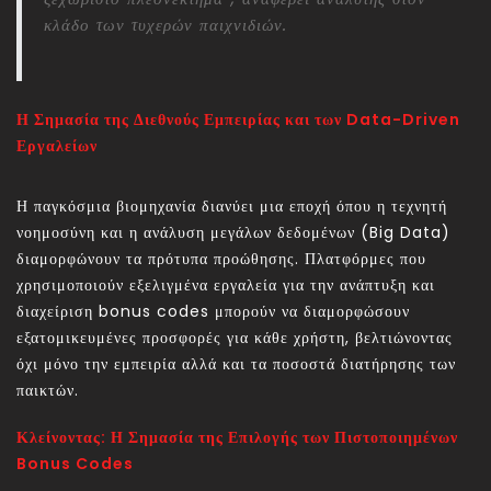
κλάδο των τυχερών παιχνιδιών.
Η Σημασία της Διεθνούς Εμπειρίας και των Data-Driven
Εργαλείων
Η παγκόσμια βιομηχανία διανύει μια εποχή όπου η τεχνητή
νοημοσύνη και η ανάλυση μεγάλων δεδομένων (Big Data)
διαμορφώνουν τα πρότυπα προώθησης. Πλατφόρμες που
χρησιμοποιούν εξελιγμένα εργαλεία για την ανάπτυξη και
διαχείριση bonus codes μπορούν να διαμορφώσουν
εξατομικευμένες προσφορές για κάθε χρήστη, βελτιώνοντας
όχι μόνο την εμπειρία αλλά και τα ποσοστά διατήρησης των
παικτών.
Κλείνοντας: Η Σημασία της Επιλογής των Πιστοποιημένων
Bonus Codes