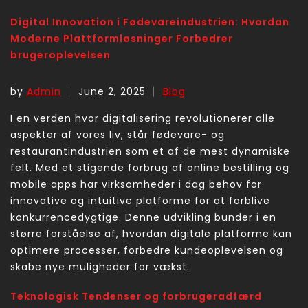
Digital Innovation i Fødevareindustrien: Hvordan
Moderne Plattformløsninger Forbedrer
brugeroplevelsen
by
Admin
June 2, 2025
Blog
I en verden hvor digitalisering revolutionerer alle
aspekter af vores liv, står fødevare- og
restaurantindustrien som et af de mest dynamiske
felt. Med et stigende forbrug af online bestilling og
mobile apps har virksomheder i dag behov for
innovative og intuitive platforme for at forblive
konkurrencedygtige. Denne udvikling bunder i en
større forståelse af, hvordan digitale platforme kan
optimere processer, forbedre kundeoplevelsen og
skabe nye muligheder for vækst.
Teknologisk Tendenser og forbrugeradfærd