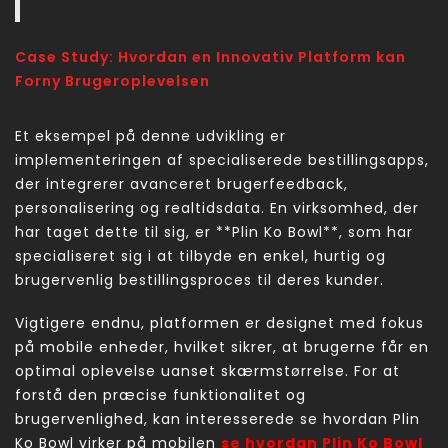
Case Study: Hvordan en Innovativ Platform kan
Forny Brugeroplevelsen
Et eksempel på denne udvikling er
implementeringen af specialiserede bestillingsapps,
der integrerer avanceret brugerfeedback,
personalisering og realtidsdata. En virksomhed, der
har taget dette til sig, er **Plin Ko Bowl**, som har
specialiseret sig i at tilbyde en enkel, hurtig og
brugervenlig bestillingsproces til deres kunder.
Vigtigere endnu, platformen er designet med fokus
på mobile enheder, hvilket sikrer, at brugerne får en
optimal oplevelse uanset skærmstørrelse. For at
forstå den præcise funktionalitet og
brugervenlighed, kan interesserede se hvordan Plin
Ko Bowl virker på mobilen
se hvordan Plin Ko Bowl