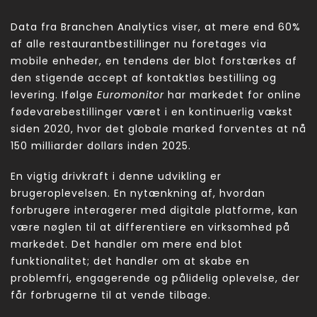
Data fra Branchen Analytics viser, at mere end 60%
af alle restaurantbestillinger nu foretages via
mobile enheder, en tendens der blot forstærkes af
den stigende accept af kontaktløs bestilling og
levering. Ifølge
Euromonitor
har markedet for online
fødevarebestillinger været i en kontinuerlig vækst
siden 2020, hvor det globale marked forventes at nå
150 milliarder dollars inden 2025.
En vigtig drivkraft i denne udvikling er
brugeroplevelsen. En nytænkning af, hvordan
forbrugere interagerer med digitale platforme, kan
være nøglen til at differentiere en virksomhed på
markedet. Det handler om mere end blot
funktionalitet; det handler om at skabe en
problemfri, engagerende og pålidelig oplevelse, der
får forbrugerne til at vende tilbage.