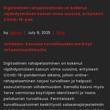
Digitaalinen rahapelaaminen on kokenut
räjähdysmäisen kasvun viime vuosina, erityisesti
COVID-19-pan
by
Admin
July 9, 2025
Blog
Johdanto: Kasvava turvallisuuden merkitys
virtuaalimarkkinoilla
Digitaalinen rahapelaaminen on kokenut
räjähdysmäisen kasvun viime vuosina, erityisesti
COVID-19-pandemian aikana, jolloin online-
rahapelaaminen tarjosi turvallisen ja helposti
saavutettavan viihdemuodon. Samalla kasvoi myös
tarve varmistaa käyttäjien identiteetti ja taata
pelialustan turvallisuus. Perinteisesti
turvallisuustoimet keskittyvät salasanajärjestelmiin