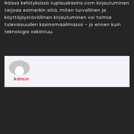
Näissä kehityksissä tuplauskasino.com kirjautuminen
tarjoaa esimerkin siitä, miten turvallinen ja
käyttäjäystävällinen kirjautuminen voi toimia
tulevaisuuden kasinomaailmassa – jo ennen kuin
teknologia vakiintuu.
Admin