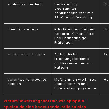
Zahlungssicherheit
Verwendung
Ho
anerkannter
Zahlungsanbieter mit
SSL-Verschlüsselung
Spieltransparenz
RNG (Random Number
Ho
Generator)-Zertifikate
und unabhängige
Prüfungen
Kundenbewertungen
Authentische
Se
Erfahrungsberichte
und Rezensionen von
Nutzern
Verantwortungsvolles
Maßnahmen wie Limits,
Ho
Spielen
Selbstsperren und
Unterstützungssysteme
Warum Bewertungsportale wie spinpolo-
spielen.de eine bedeutende Rolle spielen