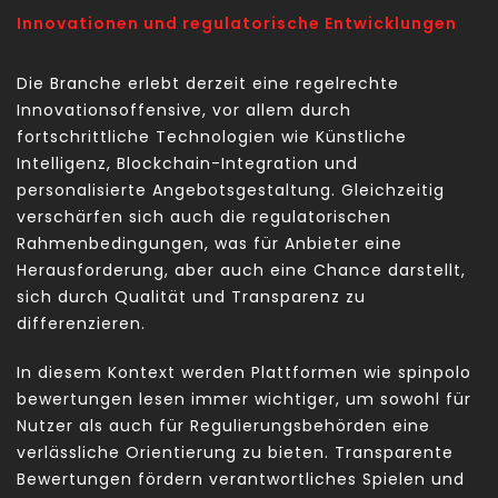
Innovationen und regulatorische Entwicklungen
Die Branche erlebt derzeit eine regelrechte
Innovationsoffensive, vor allem durch
fortschrittliche Technologien wie Künstliche
Intelligenz, Blockchain-Integration und
personalisierte Angebotsgestaltung. Gleichzeitig
verschärfen sich auch die regulatorischen
Rahmenbedingungen, was für Anbieter eine
Herausforderung, aber auch eine Chance darstellt,
sich durch Qualität und Transparenz zu
differenzieren.
In diesem Kontext werden Plattformen wie spinpolo
bewertungen lesen immer wichtiger, um sowohl für
Nutzer als auch für Regulierungsbehörden eine
verlässliche Orientierung zu bieten. Transparente
Bewertungen fördern verantwortliches Spielen und