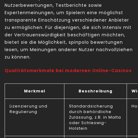
Nutzerbewertungen, Testberichte sowie
Expertenmeinungen, um Spielern eine möglichst
transparente Einschätzung verschiedener Anbieter
zu ermöglichen. Für diejenigen, die sich intensiv mit
der Vertrauenswürdigkeit beschäftigen möchten,
bietet sie die Möglichkeit, spinpolo bewertungen
lesen, um Meinungen anderer Nutzer nachvollziehen
zu können.
Qualitätsmerkmale bei modernen Online-Casinos
Merkmal
Beschreibung
Wi
Lizenzierung und
Standardsicherung
Ho
Regulierung
durch behördliche
Zulassung, z.B. in Malta
oder Schleswig-
Holstein