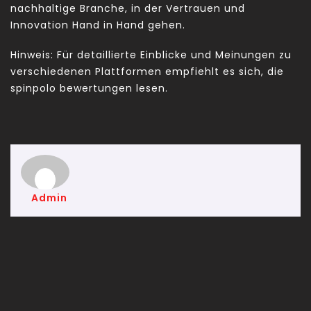
nachhaltige Branche, in der Vertrauen und
Innovation Hand in Hand gehen.
Hinweis: Für detaillierte Einblicke und Meinungen zu
verschiedenen Plattformen empfiehlt es sich, die
spinpolo bewertungen lesen.
Admin