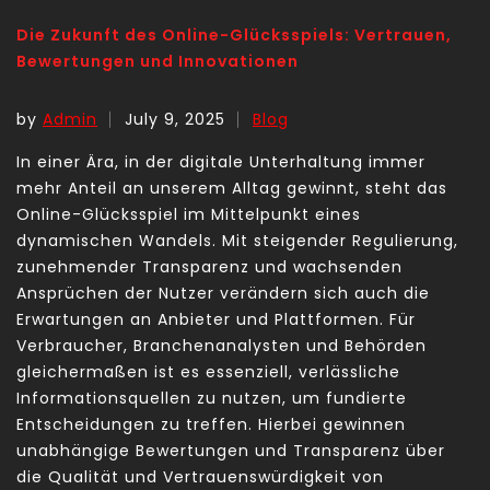
Die Zukunft des Online-Glücksspiels: Vertrauen,
Bewertungen und Innovationen
by
Admin
July 9, 2025
Blog
In einer Ära, in der digitale Unterhaltung immer
mehr Anteil an unserem Alltag gewinnt, steht das
Online-Glücksspiel im Mittelpunkt eines
dynamischen Wandels. Mit steigender Regulierung,
zunehmender Transparenz und wachsenden
Ansprüchen der Nutzer verändern sich auch die
Erwartungen an Anbieter und Plattformen. Für
Verbraucher, Branchenanalysten und Behörden
gleichermaßen ist es essenziell, verlässliche
Informationsquellen zu nutzen, um fundierte
Entscheidungen zu treffen. Hierbei gewinnen
unabhängige Bewertungen und Transparenz über
die Qualität und Vertrauenswürdigkeit von