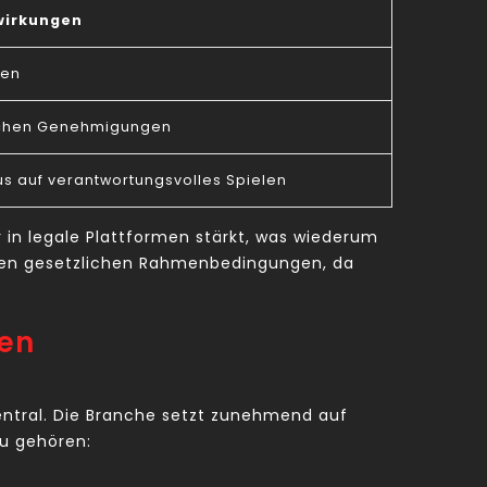
wirkungen
men
fischen Genehmigungen
s auf verantwortungsvolles Spielen
r in legale Plattformen stärkt, was wiederum
aren gesetzlichen Rahmenbedingungen, da
men
entral. Die Branche setzt zunehmend auf
zu gehören: