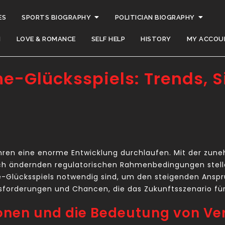
ES
SPORTS BIOGRAPHY
POLITICIAN BIOGRAPHY
H
LOVE & ROMANCE
SELF HELP
HISTORY
MY ACCOU
ne-Glücksspiels: Trends, S
 Jahren eine enorme Entwicklung durchlaufen. Mit der z
 sich ändernden regulatorischen Rahmenbedingungen stel
ne-Glücksspiels notwendig sind, um den steigenden Anspr
ausforderungen und Chancen, die das Zukunftsszenario fü
onen und die Bedeutung von Ve