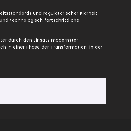
eitsstandards und regulatorischer Klarheit.
und technologisch fortschrittliche
ter durch den Einsatz modernster
h in einer Phase der Transformation, in der