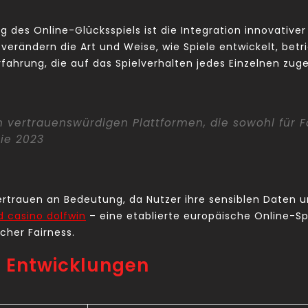
g des Online-Glücksspiels ist die Integration innovativer
verändern die Art und Weise, wie Spiele entwickelt, betr
erfahrung, die auf das Spielverhalten jedes Einzelnen zu
ertrauenswürdigen Plattformen, die sowohl für Fai
rie 2023
ertrauen an Bedeutung, da Nutzer ihre sensiblen Daten 
d casino dolfwin
– eine etablierte europäische Online-Spi
cher Fairness.
e Entwicklungen