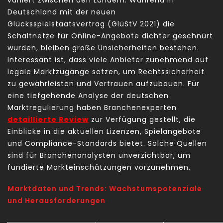
variiert zwischen den Ländern. Während in
Deutschland mit der neuen
Glücksspielstaatsvertrag (GlüStV 2021) die
Schaltnetze für Online-Angebote dichter geschnürt
wurden, bleiben große Unsicherheiten bestehen.
Interessant ist, dass viele Anbieter zunehmend auf
legale Marktzugänge setzen, um Rechtssicherheit
zu gewährleisten und Vertrauen aufzubauen. Für
eine tiefgehende Analyse der deutschen
Marktregulierung haben Branchenexperten
detaillierte Review
zur Verfügung gestellt, die
Einblicke in die aktuellen Lizenzen, Spielangebote
und Compliance-Standards bietet. Solche Quellen
sind für Branchenanalysten unverzichtbar, um
fundierte Markteinschätzungen vorzunehmen.
Marktdaten und Trends: Wachstumspotenziale
und Herausforderungen