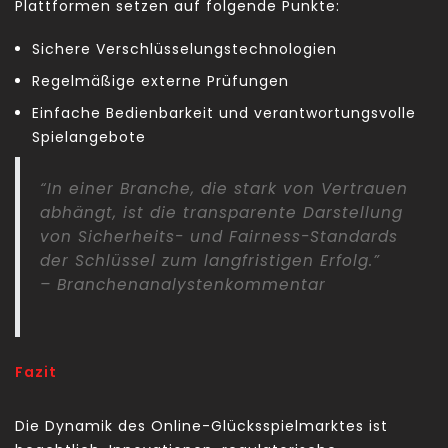
Plattformen setzen auf folgende Punkte:
Sichere Verschlüsselungstechnologien
Regelmäßige externe Prüfungen
Einfache Bedienbarkeit und verantwortungsvolle
Spielangebote
“In einer Branche, die stark von Vertrauen
abhängt, ist die transparente Darstellung
von Sicherheits- und Fairness-Standards
der Schlüssel zum langfristigen Erfolg.”
– Branchenanalystenkommentar
Fazit
Die Dynamik des Online-Glücksspielmarktes ist