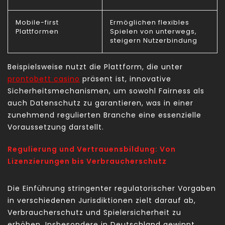
Mobile-first
Ermöglichen flexibles
Plattformen
Spielen von unterwegs,
steigern Nutzerbindung
Beispielsweise nutzt die Plattform, die unter
prontobett casino
präsent ist, innovative
Sicherheitsmechanismen, um sowohl Fairness als
auch Datenschutz zu garantieren, was in einer
zunehmend regulierten Branche eine essenzielle
Voraussetzung darstellt.
Regulierung und Vertrauensbildung: Von
Lizenzierungen bis Verbraucherschutz
Die Einführung stringenter regulatorischer Vorgaben
in verschiedenen Jurisdiktionen zielt darauf ab,
Verbraucherschutz und Spielersicherheit zu
erhöhen. Insbesondere in Deutschland gewinnt