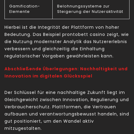
Gamification-
Belohnungssysteme zur
Elemente
Steigerung der Nutzeraktivität
Hierbei ist die Integrität der Plattform von hoher
Bedeutung. Das Beispiel prontobett casino zeigt, wie
die Nutzung modernster Analytik das Nutzererlebnis
verbessern und gleichzeitig die Einhaltung
regulatorischer Vorgaben gewährleisten kann.
Abschließende Überlegungen: Nachhaltigkeit und
Innovation im digitalen Glücksspiel
Der Schlüssel für eine nachhaltige Zukunft liegt im
Gleichgewicht zwischen Innovation, Regulierung und
Verbraucherschutz. Plattformen, die Vertrauen
aufbauen und verantwortungsbewusst handeln, sind
gut positioniert, um den Wandel aktiv
mitzugestalten.