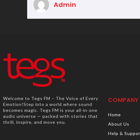
Admin
Welcome to Tegs FM – The Voice of Every
COMPANY
Emotion!Step into a world where sound
becomes magic. Tegs FM is your all-in-one
Home
audio universe — packed with stories that
thrill, inspire, and move you.
About Us
Help & Suppo