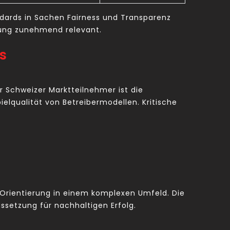
andards in Sachen Fairness und Transparenz
tung zunehmend relevant.
s
 Schweizer Marktteilnehmer ist die
ielqualität von Betreibermodellen. Kritische
 Orientierung in einem komplexen Umfeld. Die
setzung für nachhaltigen Erfolg.