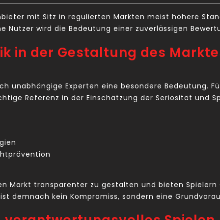
Anbieter mit Sitz in regulierten Märkten meist höhere St
he Nutzer wird die Bedeutung einer zuverlässigen Bewer
tik in der Gestaltung des Markte
ch unabhängige Experten eine besondere Bedeutung. Für
htige Referenz in der Einschätzung der Seriosität und Sp
gien
htprävention
 Markt transparenter zu gestalten und bieten Spielern
ist demnach kein Kompromiss, sondern eine Grundvoraus