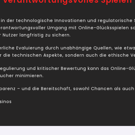
d verantwortungsvolles Spielen
t, in der technologische Innovationen und regulatorisc
erantwortungsvoller Umgang mit Online-Glücksspielen so
Nutzer langfristig zu sichern.
liche Evaluierung durch unabhängige Quellen, wie etwa d
ur die technischen Aspekte, sondern auch die ethische V
egulierung und kritischer Bewertung kann das Online-Glü
raucher minimieren.
sparenz – und die Bereitschaft, sowohl Chancen als auch
sinos