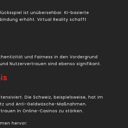
Glücksspiel ist unübersehbar. KI-basierte
indung erhöht. Virtual Reality schafft
uthentizität und Fairness in den Vordergrund
und Nutzervertrauen sind ebenso signifikant.
is
siviert. Die Schweiz, beispielsweise, hat im
schutz und Anti-Geldwäsche-Maßnahmen.
rauen in Online-Casinos zu stärken.
mmen hervor: