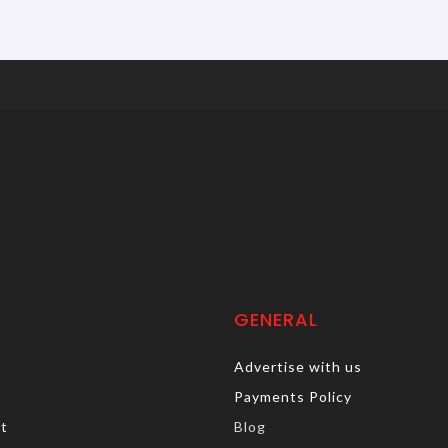
GENERAL
Advertise with us
Payments Policy
rt
Blog