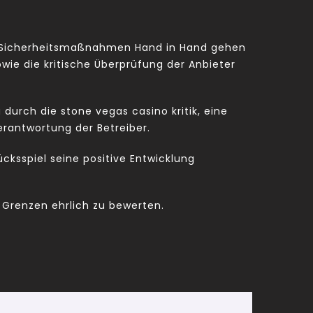
he Sicherheitsmaßnahmen Hand in Hand gehen
wie die kritische Überprüfung der Anbieter
urch die stone vegas casino kritik, eine
erantwortung der Betreiber.
cksspiel seine positive Entwicklung
 Grenzen ehrlich zu bewerten.