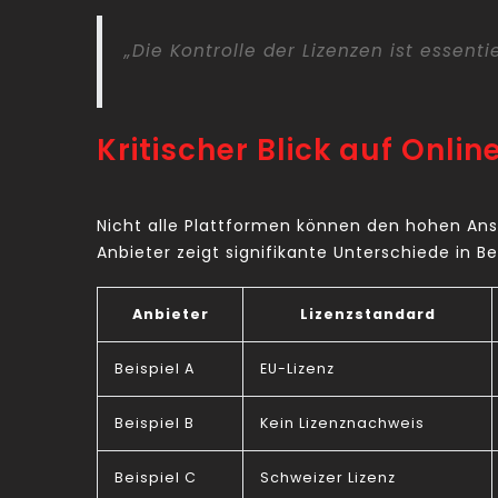
„Die Kontrolle der Lizenzen ist essen
Kritischer Blick auf Onli
Nicht alle Plattformen können den hohen Ans
Anbieter zeigt signifikante Unterschiede in 
Anbieter
Lizenzstandard
Beispiel A
EU-Lizenz
Beispiel B
Kein Lizenznachweis
Beispiel C
Schweizer Lizenz