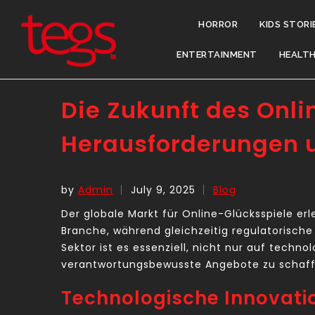
HORROR
KIDS STORI
ENTERTAINMENT
HEALT
Die Zukunft des Onli
Herausforderungen u
by
Admin
July 9, 2025
Blog
Der globale Markt für Online-Glücksspiele erl
Branche, während gleichzeitig regulatorisch
Sektor ist es essenziell, nicht nur auf tech
verantwortungsbewusste Angebote zu schaff
Technologische Innovati