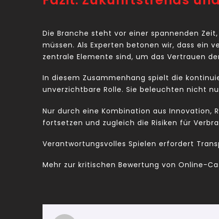
Fazit: Zukunftstrends un
Die Branche steht vor einer spannenden Zei
müssen. Als Experten betonen wir, dass ein v
zentrale Elemente sind, um das Vertrauen der 
In diesem Zusammenhang spielt die kontinuier
unverzichtbare Rolle. Sie beleuchten nicht n
Nur durch eine Kombination aus Innovation, R
fortsetzen und zugleich die Risiken für Verb
Verantwortungsvolles Spielen erfordert Tran
Mehr zur kritischen Bewertung von Online-Ca