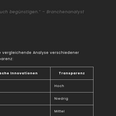
rauch begünstigen.“ – Branchenanalyst
e vergleichende Analyse verschiedener
parenz:
sche Innovationen
Transparenz
Hoch
Niedrig
Mittel