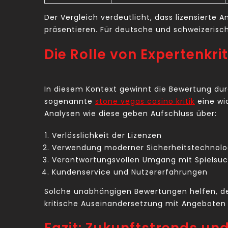
Der Vergleich verdeutlicht, dass lizensierte 
präsentieren. Für deutsche und schweizerisc
Die Rolle von Expertenkri
In diesem Kontext gewinnt die Bewertung dur
sogenannte
stone vegas casino kritik
eine wic
Analysen wie diese geben Aufschluss über:
Verlässlichkeit der Lizenzen
Verwendung moderner Sicherheitstechnolo
Verantwortungsvollen Umgang mit Spielsuc
Kundenservice und Nutzererfahrungen
Solche unabhängigen Bewertungen helfen, den
kritische Auseinandersetzung mit Angeboten 