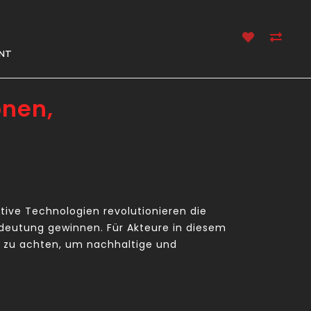
NT
onen,
ative Technologien revolutionieren die
edeutung gewinnen. Für Akteure in diesem
en zu achten, um nachhaltige und