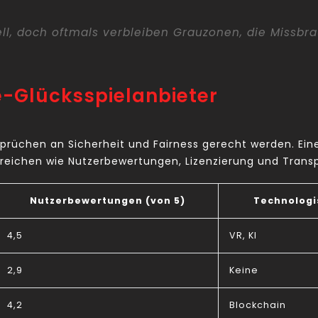
tiell, doch oftmals verbleiben Grauzonen, die Missb
ne-Glücksspielanbieter
prüchen an Sicherheit und Fairness gerecht werden. Ein
Bereichen wie Nutzerbewertungen, Lizenzierung und Trans
Nutzerbewertungen (von 5)
Technologi
4,5
VR, KI
2,9
Keine
4,2
Blockchain