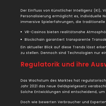
Der Einfluss von Künstlicher Intelligenz (KI),
Personalisierung ermöglicht es, individuelle 
immersive Spielerfahrungen, die traditionell
VR-Casinos bieten realitätsnahe Atmosphär
Blockchain garantiert transparente Transa
Ein aktueller Blick auf diese Trends lässt erk
zu stellen. Dennoch sind Technologien nur ei
Regulatorik und ihre Aus
Das Wachstum des Marktes hat regulatorische
Jahr 2021 das neue Geldspielgesetz verabsch
Solche Entwicklungen sind entscheidend, um
Doch wie bewerten Verbraucher und Experten 