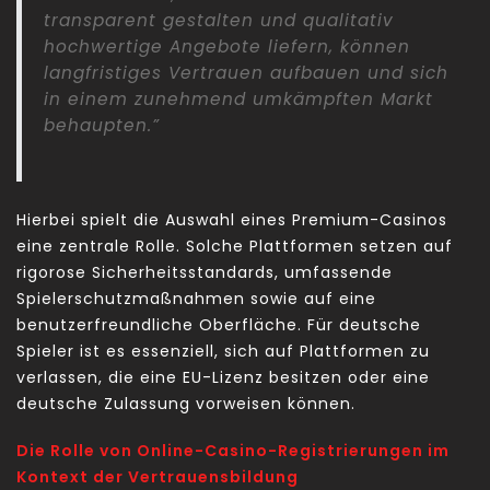
transparent gestalten und qualitativ
hochwertige Angebote liefern, können
langfristiges Vertrauen aufbauen und sich
in einem zunehmend umkämpften Markt
behaupten.”
Hierbei spielt die Auswahl eines Premium-Casinos
eine zentrale Rolle. Solche Plattformen setzen auf
rigorose Sicherheitsstandards, umfassende
Spielerschutzmaßnahmen sowie auf eine
benutzerfreundliche Oberfläche. Für deutsche
Spieler ist es essenziell, sich auf Plattformen zu
verlassen, die eine EU-Lizenz besitzen oder eine
deutsche Zulassung vorweisen können.
Die Rolle von Online-Casino-Registrierungen im
Kontext der Vertrauensbildung