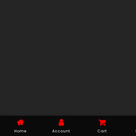
Home
Account
Cart