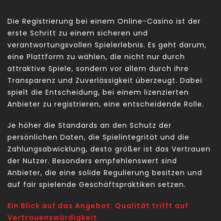
Die Registrierung bei einem Online-Casino ist der
erste Schritt zu einem sicheren und
verantwortungsvollen Spielerlebnis. Es geht darum,
eine Plattform zu wählen, die nicht nur durch
attraktive Spiele, sondern vor allem durch ihre
Transparenz und Zuverlässigkeit überzeugt. Dabei
spielt die Entscheidung, bei einem lizenzierten
Anbieter zu registrieren, eine entscheidende Rolle.
Je höher die Standards an den Schutz der
persönlichen Daten, die Spielintegrität und die
Zahlungsabwicklung, desto größer ist das Vertrauen
der Nutzer. Besonders empfehlenswert sind
Anbieter, die eine solide Regulierung besitzen und
auf fair spielende Geschäftspraktiken setzen.
Ein Blick auf das Angebot: Qualität trifft auf
Vertrauenswürdigkeit