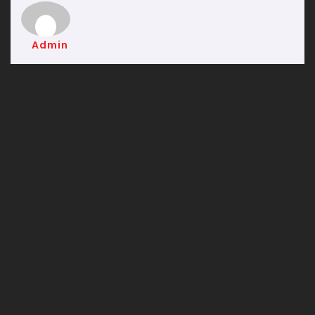
Admin