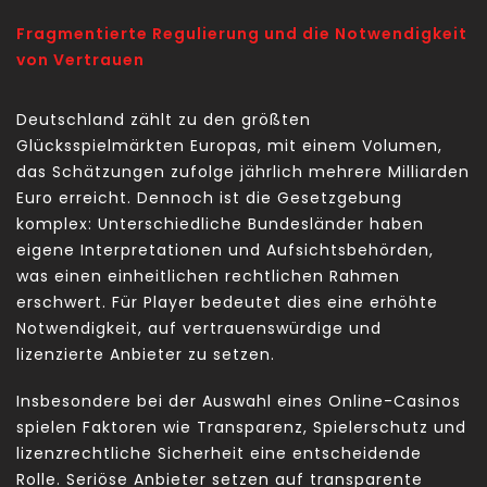
Fragmentierte Regulierung und die Notwendigkeit
von Vertrauen
Deutschland zählt zu den größten
Glücksspielmärkten Europas, mit einem Volumen,
das Schätzungen zufolge jährlich mehrere Milliarden
Euro erreicht. Dennoch ist die Gesetzgebung
komplex: Unterschiedliche Bundesländer haben
eigene Interpretationen und Aufsichtsbehörden,
was einen einheitlichen rechtlichen Rahmen
erschwert. Für Player bedeutet dies eine erhöhte
Notwendigkeit, auf vertrauenswürdige und
lizenzierte Anbieter zu setzen.
Insbesondere bei der Auswahl eines Online-Casinos
spielen Faktoren wie Transparenz, Spielerschutz und
lizenzrechtliche Sicherheit eine entscheidende
Rolle. Seriöse Anbieter setzen auf transparente