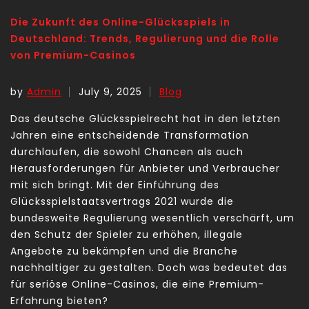
Die Zukunft des Online-Glücksspiels in
Deutschland: Trends, Regulierung und die Rolle
von Premium-Casinos
by
Admin
July 9, 2025
Blog
Das deutsche Glücksspielrecht hat in den letzten
Jahren eine entscheidende Transformation
durchlaufen, die sowohl Chancen als auch
Herausforderungen für Anbieter und Verbraucher
mit sich bringt. Mit der Einführung des
Glücksspielstaatsvertrags 2021 wurde die
bundesweite Regulierung wesentlich verschärft, um
den Schutz der Spieler zu erhöhen, illegale
Angebote zu bekämpfen und die Branche
nachhaltiger zu gestalten. Doch was bedeutet das
für seriöse Online-Casinos, die eine Premium-
Erfahrung bieten?