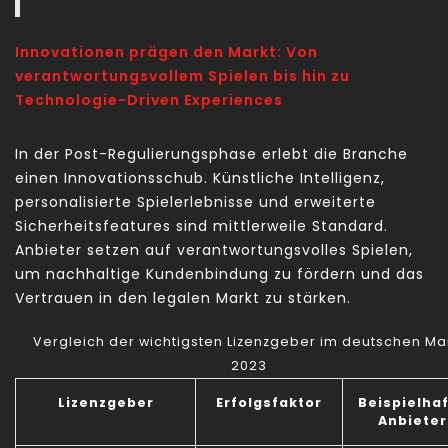
Innovationen prägen den Markt: Von
verantwortungsvollem Spielen bis hin zu
Technologie-Driven Experiences
In der Post-Regulierungsphase erlebt die Branche
einen Innovationsschub. Künstliche Intelligenz,
personalisierte Spielerlebnisse und erweiterte
Sicherheitsfeatures sind mittlerweile Standard.
Anbieter setzen auf verantwortungsvolles Spielen,
um nachhaltige Kundenbindung zu fördern und das
Vertrauen in den legalen Markt zu stärken.
Vergleich der wichtigsten Lizenzgeber im deutschen Ma
2023
Lizenzgeber
Erfolgsfaktor
Beispielha
Anbieter