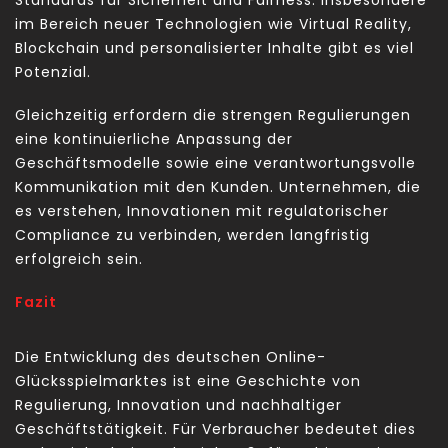
im Bereich neuer Technologien wie Virtual Reality,
Blockchain und personalisierter Inhalte gibt es viel
Potenzial.
Gleichzeitig erfordern die strengen Regulierungen
eine kontinuierliche Anpassung der
Geschäftsmodelle sowie eine verantwortungsvolle
Kommunikation mit den Kunden. Unternehmen, die
es verstehen, Innovationen mit regulatorischer
Compliance zu verbinden, werden langfristig
erfolgreich sein.
Fazit
Die Entwicklung des deutschen Online-
Glücksspielmarktes ist eine Geschichte von
Regulierung, Innovation und nachhaltiger
Geschäftstätigkeit. Für Verbraucher bedeutet dies