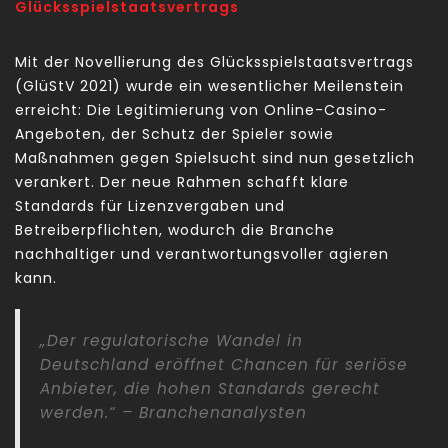
Glücksspielstaatsvertrags
Mit der Novellierung des Glücksspielstaatsvertrags
(GlüStV 2021) wurde ein wesentlicher Meilenstein
erreicht: Die Legitimierung von Online-Casino-
Angeboten, der Schutz der Spieler sowie
Maßnahmen gegen Spielsucht sind nun gesetzlich
verankert. Der neue Rahmen schafft klare
Standards für Lizenzvergaben und
Betreiberpflichten, wodurch die Branche
nachhaltiger und verantwortungsvoller agieren
kann.
„Der regulatorische Wandel in
Deutschland eröffnet Chancen für seriöse
Anbieter, die hohen Standards gerecht
werden.“ – Branchenanalysten