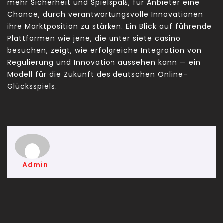
mehr Sicherheit und Spielspaß, für Anbieter eine
Chance, durch verantwortungsvolle Innovationen
ihre Marktposition zu stärken. Ein Blick auf führende
Plattformen wie jene, die unter siete casino
besuchen, zeigt, wie erfolgreiche Integration von
Regulierung und Innovation aussehen kann — ein
Modell für die Zukunft des deutschen Online-
Glücksspiels.
Admin