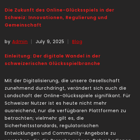
Die Zukunft des Online-Glücksspiels in der
Schweiz: Innovationen, Regulierung und
Gemeinschaft
by
Admin
July 9, 2025
Blog
Einleitung: Der digitale Wandel in der
schweizerischen Glücksspielbranche
Mit der Digitalisierung, die unsere Gesellschaft
zunehmend durchdringt, verändert sich auch die
Landschaft der Online-Glücksspiele signifikant. Für
Schweizer Nutzer ist es heute nicht mehr
ausreichend, nur die verfügbaren Plattformen zu
betrachten; vielmehr gilt es, die
Sicherheitsstandards, regulatorischen
Entwicklungen und Community-Angebote zu