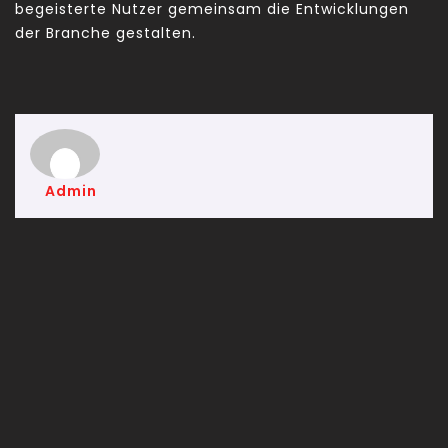
begeisterte Nutzer gemeinsam die Entwicklungen
der Branche gestalten.
Admin