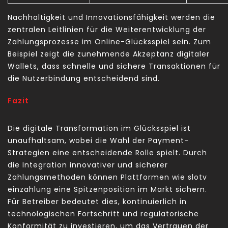
Nachhaltigkeit und Innovationsfähigkeit werden die
zentralen Leitlinien für die Weiterentwicklung der
Zahlungsprozesse im Online-Glücksspiel sein. Zum
Beispiel zeigt die zunehmende Akzeptanz digitaler
Wallets, dass schnelle und sichere Transaktionen für
die Nutzerbindung entscheidend sind.
Fazit
Die digitale Transformation im Glücksspiel ist
unaufhaltsam, wobei die Wahl der Payment-
Strategien eine entscheidende Rolle spielt. Durch
die Integration innovativer und sicherer
Zahlungsmethoden können Plattformen wie slotv
einzahlung eine Spitzenposition im Markt sichern.
Für Betreiber bedeutet dies, kontinuierlich in
technologischen Fortschritt und regulatorische
Konformität zu investieren, um das Vertrauen der