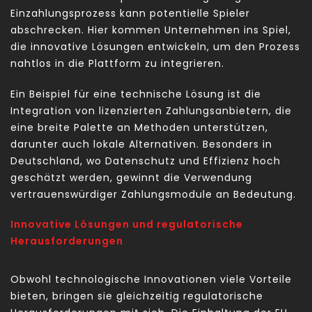
Einzahlungsprozess kann potentielle Spieler
abschrecken. Hier kommen Unternehmen ins Spiel,
die innovative Lösungen entwickeln, um den Prozess
nahtlos in die Plattform zu integrieren.
Ein Beispiel für eine technische Lösung ist die
Integration von lizenzierten Zahlungsanbietern, die
eine breite Palette an Methoden unterstützen,
darunter auch lokale Alternativen. Besonders in
Deutschland, wo Datenschutz und Effizienz hoch
geschätzt werden, gewinnt die Verwendung
vertrauenswürdiger Zahlungsmodule an Bedeutung.
Innovative Lösungen und regulatorische
Herausforderungen
Obwohl technologische Innovationen viele Vorteile
bieten, bringen sie gleichzeitig regulatorische