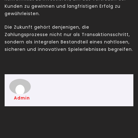
Kunden zu gewinnen und langfristigen Erfolg zu
gewährleisten.
Die Zukunft gehört denjenigen, die
Zahlungsprozesse nicht nur als Transaktionsschritt,
sondern als integralen Bestandteil eines nahtlosen,
sicheren und innovativen Spielerlebnisses begreifen.
Admin