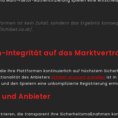
 und Multi-Faktor-Authentifizierung spielen eine entsche
ttformen ist kein Zufall, sondern das Ergebnis ko
lichibet.co.at/.
rm-Integrität auf das Marktvert
ie ihre Plattformen kontinuierlich auf höchstem Sicherhe
ktionalität des Anbieters
lichibet account erstellen
ist in
 und den Spielern eine unkomplizierte Registrierung ermö
 und Anbieter
gistrieren, die transparent ihre Sicherheitsmaßnahmen k