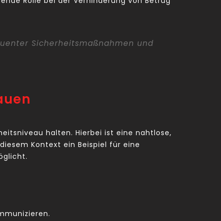
idende Rolle bei der Verhinderung von Betrug
nsequenter Sicherheitsmaßnahmen und
rauen
itsniveau halten. Hierbei ist eine nahtlose,
 diesem Kontext ein Beispiel für eine
glicht.
ommunizieren.