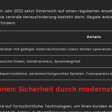
im Jahr 2022 setzt Österreich auf einen regulierten Ans
Die zentrale Herausforderung besteht darin, illegale Anb
 fördern.
Details
nbieter mit gültiger österreichischer Lizenz dürfen operieren
auliche Daten, Geldtransfers, Spielintegrität
tsperrsysteme, verantwortungsvolles Spielen, Transparenz 
onen: Sicherheit durch moderns
nd auf fortschrittliche Technologien, um ihren Kunden 