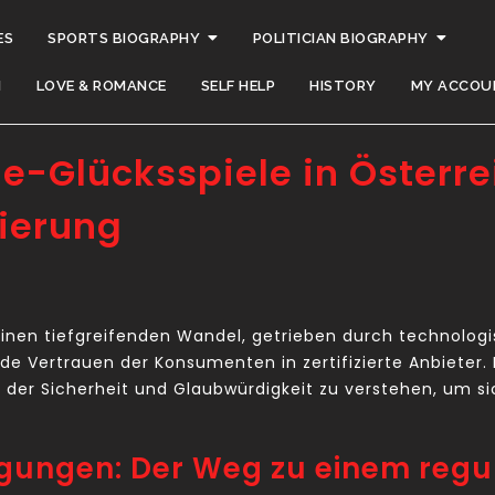
ES
SPORTS BIOGRAPHY
POLITICIAN BIOGRAPHY
H
LOVE & ROMANCE
SELF HELP
HISTORY
MY ACCOU
ne-Glücksspiele in Österre
lierung
einen tiefgreifenden Wandel, getrieben durch technolog
ertrauen der Konsumenten in zertifizierte Anbieter. F
ien der Sicherheit und Glaubwürdigkeit zu verstehen, um
ungen: Der Weg zu einem regul