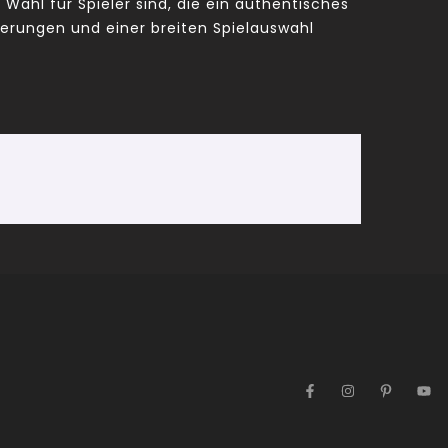
ahl für Spieler sind, die ein authentisches
ierungen und einer breiten Spielauswahl