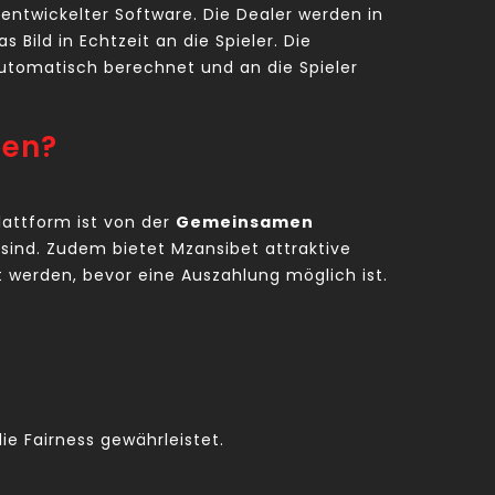
entwickelter Software. Die Dealer werden in
Bild in Echtzeit an die Spieler. Die
automatisch berechnet und an die Spieler
len?
Plattform ist von der
Gemeinsamen
t sind. Zudem bietet Mzansibet attraktive
werden, bevor eine Auszahlung möglich ist.
die Fairness gewährleistet.