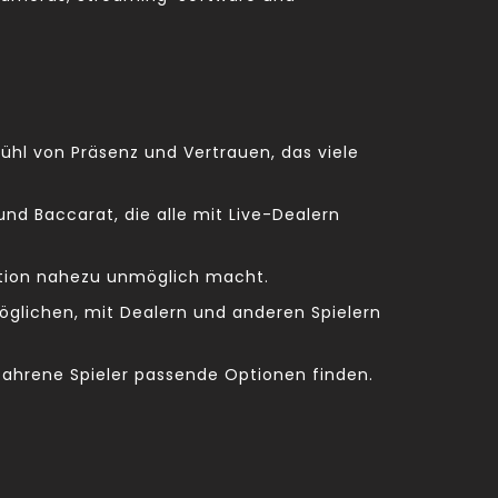
fühl von Präsenz und Vertrauen, das viele
und Baccarat, die alle mit Live-Dealern
lation nahezu unmöglich macht.
möglichen, mit Dealern und anderen Spielern
rfahrene Spieler passende Optionen finden.