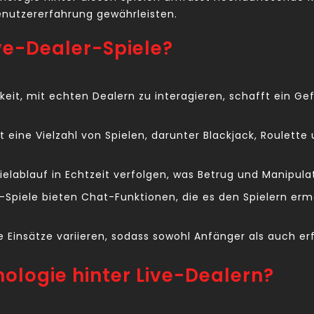
 Benutzererfahrung gewährleisten.
ive-Dealer-Spiele?
keit, mit echten Dealern zu interagieren, schafft ein Ge
 eine Vielzahl von Spielen, darunter Blackjack, Roulette 
ielablauf in Echtzeit verfolgen, was Betrug und Manipu
-Spiele bieten Chat-Funktionen, die es den Spielern er
 Einsätze variieren, sodass sowohl Anfänger als auch e
nologie hinter Live-Dealern?