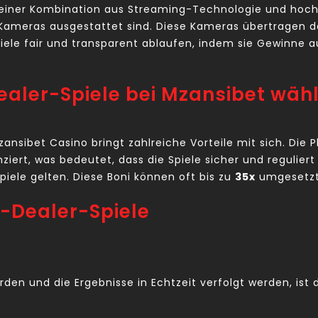
n einer Kombination aus Streaming-Technologie und hoch
Kameras ausgestattet sind. Diese Kameras übertragen das 
piele fair und transparent ablaufen, indem sie Gewinne 
ealer-Spiele bei Mzansibet wäh
ansibet Casino bringt zahlreiche Vorteile mit sich. Die 
nziert, was bedeutet, dass die Spiele sicher und regulier
piele gelten. Diese Boni können oft bis zu
35x
umgesetzt 
e-Dealer-Spiele
rden und die Ergebnisse in Echtzeit verfolgt werden, ist 