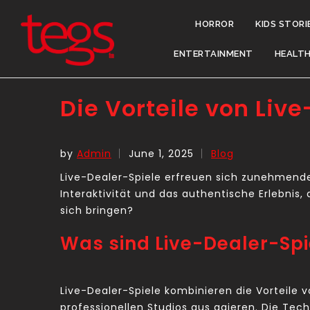
HORROR
KIDS STORI
ENTERTAINMENT
HEALT
Die Vorteile von Liv
by
Admin
June 1, 2025
Blog
Live-Dealer-Spiele erfreuen sich zunehmende
Interaktivität und das authentische Erlebnis,
sich bringen?
Was sind Live-Dealer-Spi
Live-Dealer-Spiele kombinieren die Vorteile v
professionellen Studios aus agieren. Die Te