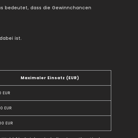
as bedeutet, dass die Gewinnchancen
abei ist.
Maximaler Einsatz (EUR)
0 EUR
00 EUR
00 EUR