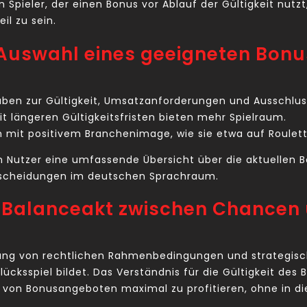
Spieler, der einen Bonus vor Ablauf der Gültigkeit nutzt
il zu sein.
e Auswahl eines geeigneten Bo
ben zur Gültigkeit, Umsatzanforderungen und Ausschluss
 längeren Gültigkeitsfristen bieten mehr Spielraum.
 mit positivem Branchenimage, wie sie etwa auf Roulettin
n Nutzer eine umfassende Übersicht über die aktuellen B
ntscheidungen im deutschen Sprachraum.
 Balanceakt zwischen Chancen 
indung von rechtlichen Rahmenbedingungen und strateg
cksspiel bildet. Das Verständnis für die Gültigkeit des 
, von Bonusangeboten maximal zu profitieren, ohne in die 