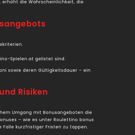
, erhöht die Wahrscheinlichkeit, die
nusangebots
kriterien.
o-Spielen.at gelistet sind.
oni sowie deren Gültigkeitsdauer – ein
und Risiken
ischem Umgang mit Bonusangeboten die
Bonuses – wie es unter Roulettino bonus
Falle kurzfristiger Fristen zu tappen.