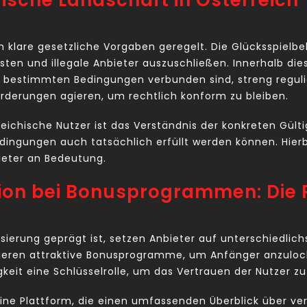
orische Landschaft in Österreich
ch klare gesetzliche Vorgaben geregelt. Die Glücksspielb
ten und illegale Anbieter auszuschließen. Innerhalb di
 bestimmten Bedingungen verbunden sind, streng regulie
rderungen agieren, um rechtlich konform zu bleiben.
eichische Nutzer ist das Verständnis der konkreten Gülti
dingungen auch tatsächlich erfüllt werden können. Hierb
ieter an Bedeutung.
on bei Bonusprogrammen: Die R
sierung geprägt ist, setzen Anbieter auf unterschiedlic
ieren attraktive Bonusprogramme, um Anfänger anzuloc
keit eine Schlüsselrolle, um das Vertrauen der Nutzer z
ine Plattform, die einen umfassenden Überblick über ve