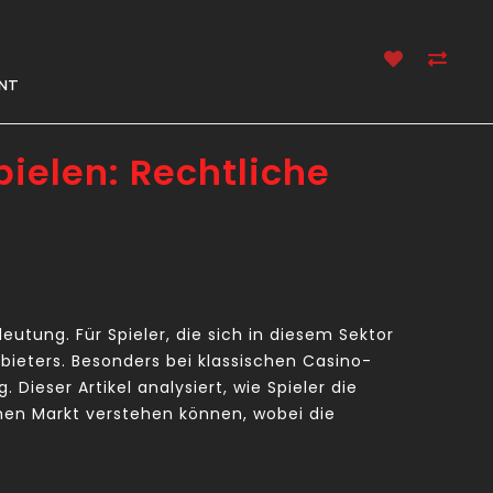
NT
pielen: Rechtliche
ung. Für Spieler, die sich in diesem Sektor
bieters. Besonders bei klassischen Casino-
ieser Artikel analysiert, wie Spieler die
hen Markt verstehen können, wobei die