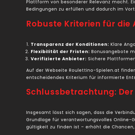
Plattform von besonderer Relevanz macht. Ein 
Bedingungen zu erfüllen und dadurch im Vorte
Robuste Kriterien für di
Transparenz der Konditionen:
Klare Anga
Flexibilität der Fristen:
Bonusangebote mit
Verifizierte Anbieter:
Sichere Plattformen
Auf der Webseite Roulettino-Spielen.at finde
entscheidendes Kriterium für informierte E
Schlussbetrachtung: Der
Insgesamt lässt sich sagen, dass die Verb
Grundlage für verantwortungsvolles Online-Glü
gültigkeit zu finden ist – erhöht die Chancen