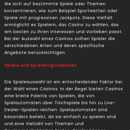
die sich auf bestimmte Spiele oder Themen
konzentrieren, wie zum Beispiel Sportwetten oder
Spiele mit progressiven Jackpots. Diese Vielfalt
ermöglicht es Spielern, das Casino zu wählen, das
am besten zu ihren Interessen und Vorlieben passt.
Bei der Auswahl eines Casinos sollten Spieler die
verschiedenen Arten und deren spezifische
Angebote berücksichtigen.
Spiele und Spielmöglichkeiten
Die Spieleauswahl ist ein entscheidender Faktor bei
der Wahl eines Casinos. In der Regel bieten Casinos
eine breite Palette von Spielen, die von
Spielautomaten über Tischspiele bis hin zu Live-
Dealer-Spielen reichen. Spielautomaten sind
besonders beliebt, da sie einfach zu spielen sind
und eine Vielzahl von Themen und