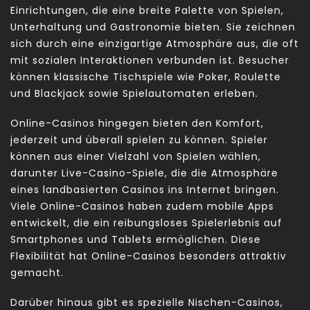
Einrichtungen, die eine breite Palette von Spielen,
Unterhaltung und Gastronomie bieten. Sie zeichnen
sich durch eine einzigartige Atmosphäre aus, die oft
mit sozialen Interaktionen verbunden ist. Besucher
können klassische Tischspiele wie Poker, Roulette
und Blackjack sowie Spielautomaten erleben.
Online-Casinos hingegen bieten den Komfort,
jederzeit und überall spielen zu können. Spieler
können aus einer Vielzahl von Spielen wählen,
darunter Live-Casino-Spiele, die die Atmosphäre
eines landbasierten Casinos ins Internet bringen.
Viele Online-Casinos haben zudem mobile Apps
entwickelt, die ein reibungsloses Spielerlebnis auf
Smartphones und Tablets ermöglichen. Diese
Flexibilität hat Online-Casinos besonders attraktiv
gemacht.
Darüber hinaus gibt es spezielle Nischen-Casinos,