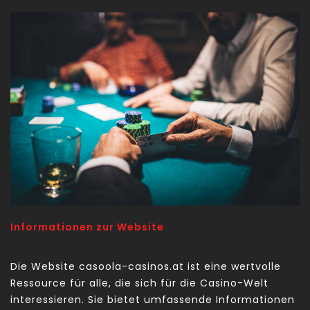
Informationen zur Website
Die Website casoola-casinos.at ist eine wertvolle
Ressource für alle, die sich für die Casino-Welt
interessieren. Sie bietet umfassende Informationen