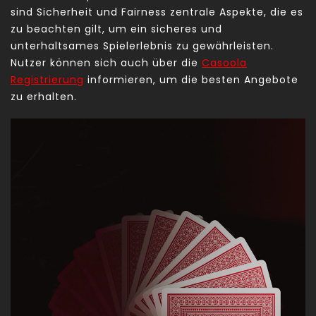
sind Sicherheit und Fairness zentrale Aspekte, die es
zu beachten gilt, um ein sicheres und
unterhaltsames Spielerlebnis zu gewährleisten.
Nutzer können sich auch über die
Casoola
Registrierung
informieren, um die besten Angebote
zu erhalten.