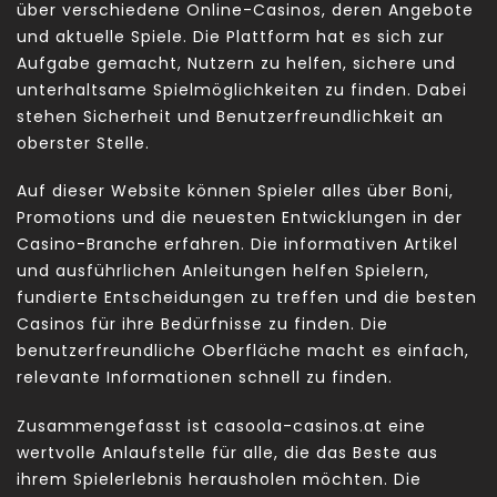
über verschiedene Online-Casinos, deren Angebote
und aktuelle Spiele. Die Plattform hat es sich zur
Aufgabe gemacht, Nutzern zu helfen, sichere und
unterhaltsame Spielmöglichkeiten zu finden. Dabei
stehen Sicherheit und Benutzerfreundlichkeit an
oberster Stelle.
Auf dieser Website können Spieler alles über Boni,
Promotions und die neuesten Entwicklungen in der
Casino-Branche erfahren. Die informativen Artikel
und ausführlichen Anleitungen helfen Spielern,
fundierte Entscheidungen zu treffen und die besten
Casinos für ihre Bedürfnisse zu finden. Die
benutzerfreundliche Oberfläche macht es einfach,
relevante Informationen schnell zu finden.
Zusammengefasst ist casoola-casinos.at eine
wertvolle Anlaufstelle für alle, die das Beste aus
ihrem Spielerlebnis herausholen möchten. Die