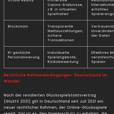
Virtual Reality
Immersive
Realitätsnä
Casino-Erlebnisse,
Interaktivitä
z.B. in virtuellen
erhöhtes
Spielhallen
Spielereng
Blockchain
Transparente
Vertrauensb
Wettauszahlungen,
Unveränderl
sichere
der Daten
Transaktionen
KI-gestützte
Individuelle
Effektives M
Personalisierung
Spielangebote,
verantwortu
Risikobewertung
Spielen
Rechtliche Rahmenbedingungen: Deutschland im
Wandel
Nach der revidierten Glücksspielstaatsvertrag
(GlüStV 2021) gilt in Deutschland seit Juli 2021 ein
neuer rechtlicher Rahmen, der Online-Glücksspiele
regelt. Ziel ist es, den Spielerschutz zu erhöhen, die