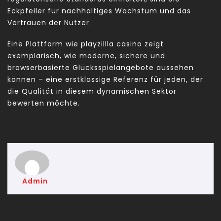
Eckpfeiler für nachhaltiges Wachstum und das
Vertrauen der Nutzer.
Eine Plattform wie playzillla casino zeigt
exemplarisch, wie moderne, sichere und
browserbasierte Glücksspielangebote aussehen
können – eine erstklassige Referenz für jeden, der
die Qualität in diesem dynamischen Sektor
bewerten möchte.
Admin