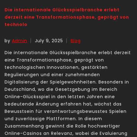
Die internationale Glücksspielbranche erlebt
derzeit eine Transformationsphase, geprägt von
technolo
by
Admin
July 9, 2025
Blog
Die internationale Glücksspielbranche erlebt derzeit
eine Transformationsphase, geprägt von
technologischen Innovationen, gestärkten
Regulierungen und einer zunehmenden
Digitalisierung der Spielgewohnheiten. Besonders in
Deutschland, wo die Gesetzgebung im Bereich
Online-Glücksspiel in den letzten Jahren eine
bedeutende Änderung erfahren hat, wächst das
Bewusstsein für verantwortungsbewusstes Spielen
und zuverlässige Plattformen. In diesem
Zusammenhang gewinnt die Rolle hochwertiger
Online-Casinos an Relevanz, wobei die Evaluierung