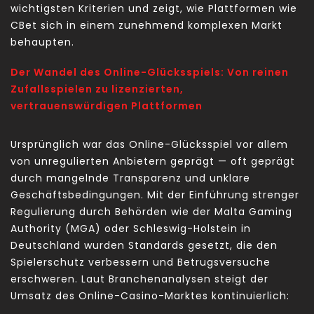
wichtigsten Kriterien und zeigt, wie Plattformen wie
CBet sich in einem zunehmend komplexen Markt
behaupten.
Der Wandel des Online-Glücksspiels: Von reinen
Zufallsspielen zu lizenzierten,
vertrauenswürdigen Plattformen
Ursprünglich war das Online-Glücksspiel vor allem
von unregulierten Anbietern geprägt — oft geprägt
durch mangelnde Transparenz und unklare
Geschäftsbedingungen. Mit der Einführung strenger
Regulierung durch Behörden wie der Malta Gaming
Authority (MGA) oder Schleswig-Holstein in
Deutschland wurden Standards gesetzt, die den
Spielerschutz verbessern und Betrugsversuche
erschweren. Laut Branchenanalysen steigt der
Umsatz des Online-Casino-Marktes kontinuierlich: