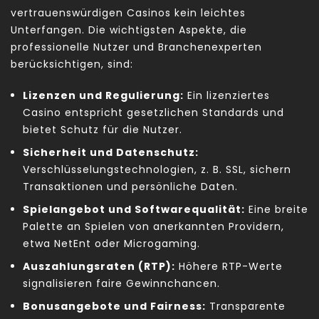
vertrauenswürdigen Casinos kein leichtes
Unterfangen. Die wichtigsten Aspekte, die
professionelle Nutzer und Branchenexperten
berücksichtigen, sind:
Lizenzen und Regulierung:
Ein lizenziertes
Casino entspricht gesetzlichen Standards und
bietet Schutz für die Nutzer.
Sicherheit und Datenschutz:
Verschlüsselungstechnologien, z. B. SSL, sichern
Transaktionen und persönliche Daten.
Spielangebot und Softwarequalität:
Eine breite
Palette an Spielen von anerkannten Providern,
etwa NetEnt oder Microgaming.
Auszahlungsraten (RTP):
Höhere RTP-Werte
signalisieren faire Gewinnchancen.
Bonusangebote und Fairness:
Transparente