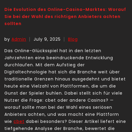
Die Evolution des Online-Casino-Marktes: Worauf
Sie bei der Wahl des richtigen Anbieters achten
sollten
by
Admin
July 9, 2025
Blog
Das Online-Glücksspiel hat in den letzten
Jahrzehnten eine beeindruckende Entwicklung
durchlaufen. Mit dem Aufstieg der
Digitaltechnologie hat sich die Branche weit über
traditionelle Grenzen hinaus ausgedehnt und bietet
heute eine Vielzahl von Plattformen, die um die
Gunst der Spieler buhlen. Dabei stellt sich für viele
Nutzer die Frage:
cbet oder andere Casinos?
—
worauf sollte man bei der Wahl eines seriösen
Anbieters achten, und was macht eine Plattform
wie
cbet
dabei besonders? Dieser Artikel liefert eine
tiefgehende Analyse der Branche, bewertet die