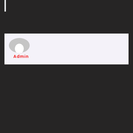
Admin