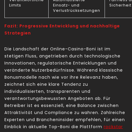
Limits
Einsatz- und
Sicherheit
Verlustrücksetzungen
Fazit: Progressive Entwicklung und nachhaltige
Strategien
Die Landschaft der Online-Casino-Boni ist im
stetigen Fluss, angetrieben durch technologische
Innovationen, regulatorische Entwicklungen und
veränderte Nutzerbedürfnisse. Während klassische
Bonusmodelle nach wie vor ihre Relevanz haben,
zeichnet sich eine klare Tendenz zu
individualisierten, transparenten und
verantwortungsbewussten Angeboten ab. Für
Betreiber ist es essenziell, eine Balance zwischen
Attraktivität und Compliance zu wahren. Zahlreiche
Experten und Brancheninsider empfehlen, für einen
Einblick in aktuelle Top-Boni die Plattform
rockstar