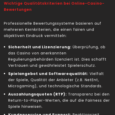
Wichtige Qualitätskriterien bei Online-Casino-
Bewertungen
Professionelle Bewertungssysteme basieren auf
mehreren Kernkriterien, die einen fairen und
objektiven Eindruck vermitteln:
Sicherheit und Lizenzierung:
Überprüfung, ob
das Casino von anerkannten
Regulierungsbehörden lizenziert ist. Dies schafft
Vertrauen und gewährleistet Spielerschutz.
Spielangebot und Softwarequalität:
Vielfalt
der Spiele, Qualität der Anbieter (z.B. NetEnt,
Microgaming), und technologische Standards.
Auszahlungsquoten (RTP):
Transparenz bei den
Return-to-Player-Werten, die auf die Fairness der
Spiele hinweisen.
Kundenservice und Support:
Reaktionszeit,