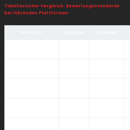
Tabellarischer Vergleich: Bewertungsstandards
bei führenden Plattformen
Kriterien
CasinoA
CasinoB
Sicherheitszertifikate
Lizenz EU
Lizenz Malta
Spielangebot
300+
150+ Spiele
Spiele
Auszahlungsquote
95–97%
94–96%
(RTP)
Kundenservice
Nur E-
Chat & E-
Mail
Mail
Bonusbedingungen
Komplexe
Fair &
K
Regeln
transparent