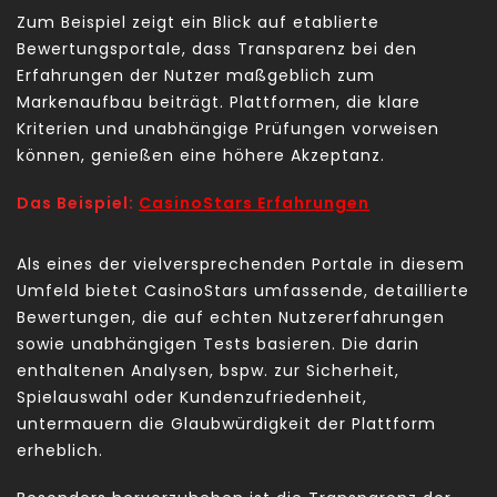
Zum Beispiel zeigt ein Blick auf etablierte
Bewertungsportale, dass Transparenz bei den
Erfahrungen der Nutzer maßgeblich zum
Markenaufbau beiträgt. Plattformen, die klare
Kriterien und unabhängige Prüfungen vorweisen
können, genießen eine höhere Akzeptanz.
Das Beispiel:
CasinoStars Erfahrungen
Als eines der vielversprechenden Portale in diesem
Umfeld bietet CasinoStars umfassende, detaillierte
Bewertungen, die auf echten Nutzererfahrungen
sowie unabhängigen Tests basieren. Die darin
enthaltenen Analysen, bspw. zur Sicherheit,
Spielauswahl oder Kundenzufriedenheit,
untermauern die Glaubwürdigkeit der Plattform
erheblich.