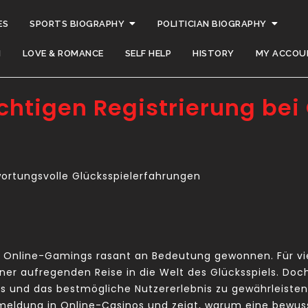
ES
SPORTS BIOGRAPHY
POLITICIAN BIOGRAPHY
H
LOVE & ROMANCE
SELF HELP
HISTORY
MY ACCOU
chtigen Registrierung bei
wortungsvolle Glücksspielerfahrungen
es Online-Gamings rasant an Bedeutung gewonnen. Für vi
ner aufregenden Reise in die Welt des Glücksspiels. Doch
ss und das bestmögliche Nutzererlebnis zu gewährleisten
meldung in Online-Casinos und zeigt, warum eine bewus