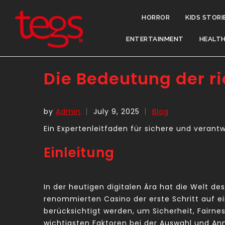
HORROR
KIDS STORI
ENTERTAINMENT
HEALT
Die Bedeutung der ri
by
Admin
July 9, 2025
Blog
Ein Expertenleitfaden für sichere und verant
Einleitung
In der heutigen digitalen Ära hat die Welt d
renommierten Casino der erste Schritt auf ei
berücksichtigt werden, um Sicherheit, Fairne
wichtigsten Faktoren bei der Auswahl und An