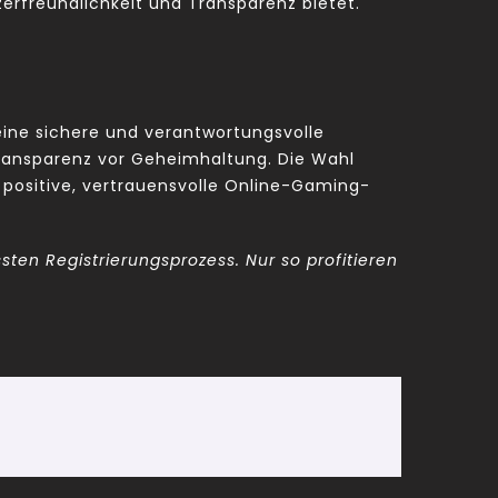
zerfreundlichkeit und Transparenz bietet.
 eine sichere und verantwortungsvolle
 Transparenz vor Geheimhaltung. Die Wahl
in positive, vertrauensvolle Online-Gaming-
ten Registrierungsprozess. Nur so profitieren