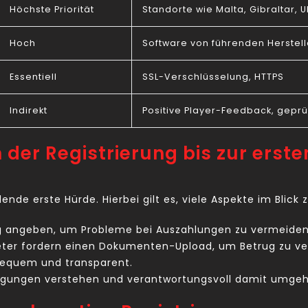
Höchste Priorität
Standorte wie Malta, Gibraltar, 
Hoch
Software von führenden Herstell
Essentiell
SSL-Verschlüsselung, HTTPS
Indirekt
Positive Player-Feedback, geprü
der Registrierung bis zur erste
nde erste Hürde. Hierbei gilt es, viele Aspekte im Blick 
ig angeben, um Probleme bei Auszahlungen zu vermeiden
ter fordern einen Dokumenten-Upload, um Betrug zu ve
bequem und transparent.
gungen verstehen und verantwortungsvoll damit umgeh