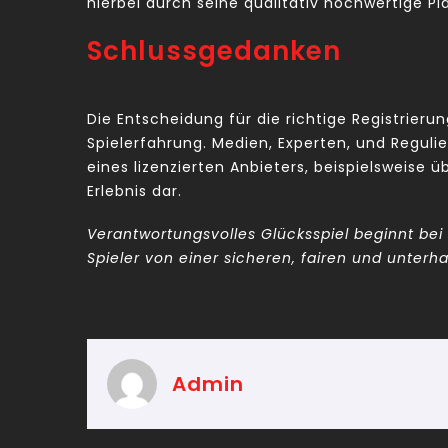
hierbei durch seine qualitativ hochwertige Pl
Schlussgedanken
Die Entscheidung für die richtige Registrieru
Spielerfahrung. Medien, Experten, und Reguli
eines lizenzierten Anbieters, beispielsweise ü
Erlebnis dar.
Verantwortungsvolles Glücksspiel beginnt bei
Spieler von einer sicheren, fairen und unterh
Admin