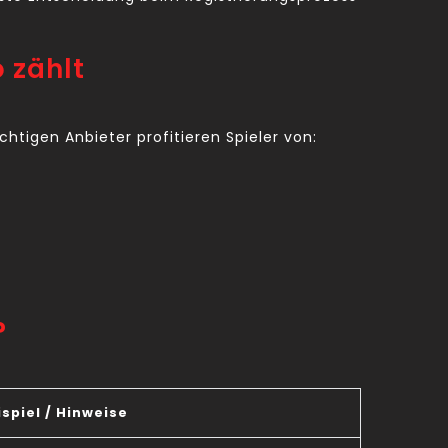
 zählt
chtigen Anbieter profitieren Spieler von:
?
ispiel / Hinweise