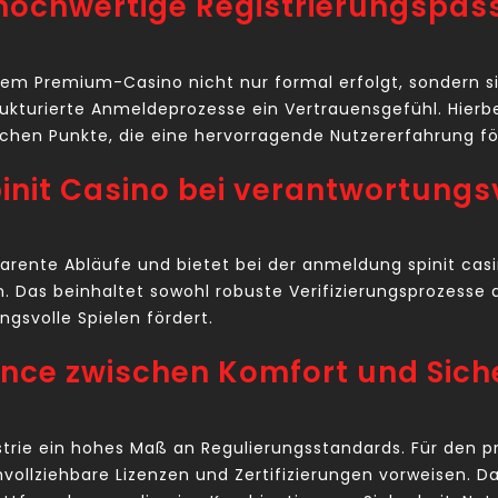
 hochwertige Registrierungspas
 einem Premium-Casino nicht nur formal erfolgt, sondern s
ukturierte Anmeldeprozesse ein Vertrauensgefühl. Hierb
chen Punkte, die eine hervorragende Nutzererfahrung fö
pinit Casino bei verantwortungs
sparente Abläufe und bietet bei der anmeldung spinit c
n. Das beinhaltet sowohl robuste Verifizierungsprozesse 
ngsvolle Spielen fördert.
ance zwischen Komfort und Sich
trie ein hohes Maß an Regulierungsstandards. Für den priv
hvollziehbare Lizenzen und Zertifizierungen vorweisen. D