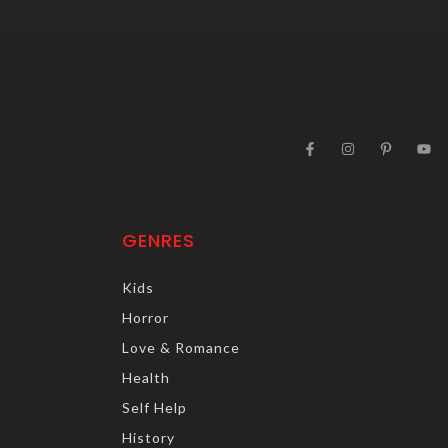
GENRES
Kids
Horror
Love & Romance
Health
Self Help
History