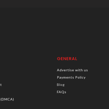
GENERAL
Advertise with us
Payments Policy
rt
Blog
FAQs
 (DMCA)