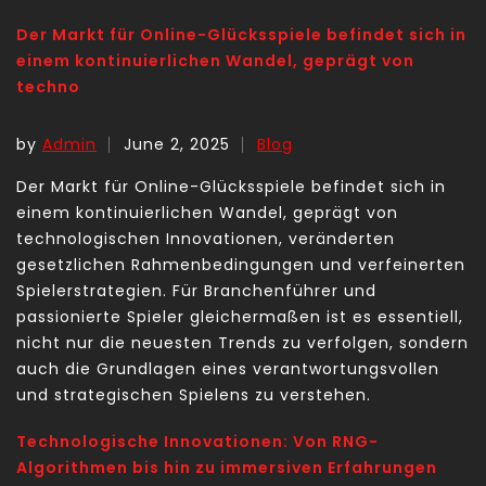
Der Markt für Online-Glücksspiele befindet sich in
einem kontinuierlichen Wandel, geprägt von
techno
by
Admin
June 2, 2025
Blog
Der Markt für Online-Glücksspiele befindet sich in
einem kontinuierlichen Wandel, geprägt von
technologischen Innovationen, veränderten
gesetzlichen Rahmenbedingungen und verfeinerten
Spielerstrategien. Für Branchenführer und
passionierte Spieler gleichermaßen ist es essentiell,
nicht nur die neuesten Trends zu verfolgen, sondern
auch die Grundlagen eines verantwortungsvollen
und strategischen Spielens zu verstehen.
Technologische Innovationen: Von RNG-
Algorithmen bis hin zu immersiven Erfahrungen