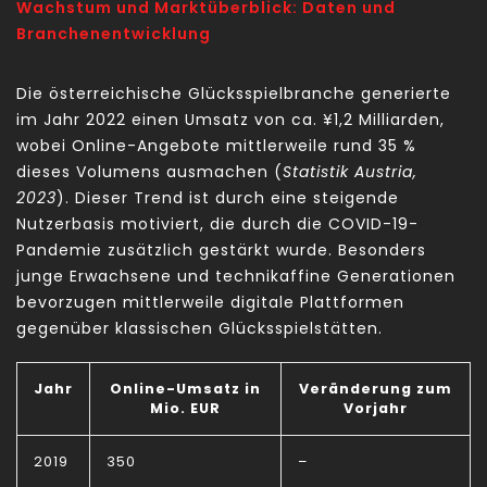
Wachstum und Marktüberblick: Daten und
Branchenentwicklung
Die österreichische Glücksspielbranche generierte
im Jahr 2022 einen Umsatz von ca.
¥1,2 Milliarden
,
wobei Online-Angebote mittlerweile rund 35 %
dieses Volumens ausmachen (
Statistik Austria,
2023
). Dieser Trend ist durch eine steigende
Nutzerbasis motiviert, die durch die COVID-19-
Pandemie zusätzlich gestärkt wurde. Besonders
junge Erwachsene und technikaffine Generationen
bevorzugen mittlerweile digitale Plattformen
gegenüber klassischen Glücksspielstätten.
Jahr
Online-Umsatz in
Veränderung zum
Mio. EUR
Vorjahr
2019
350
–