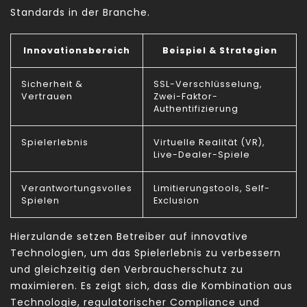
Standards in der Branche.
Innovationsbereich
Beispiel & Strategien
Sicherheit &
SSL-Verschlüsselung,
Vertrauen
Zwei-Faktor-
Authentifizierung
Spielerlebnis
Virtuelle Realität (VR),
Live-Dealer-Spiele
Verantwortungsvolles
Limitierungstools, Self-
Spielen
Exclusion
Hierzulande setzen Betreiber auf innovative
Technologien, um das Spielerlebnis zu verbessern
und gleichzeitig den Verbraucherschutz zu
maximieren. Es zeigt sich, dass die Kombination aus
Technologie, regulatorischer Compliance und