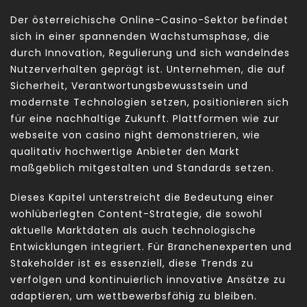
Der österreichische Online-Casino-Sektor befindet
sich in einer spannenden Wachstumsphase, die
durch Innovation, Regulierung und sich wandelndes
Nutzerverhalten geprägt ist. Unternehmen, die auf
Sicherheit, Verantwortungsbewusstsein und
modernste Technologien setzen, positionieren sich
für eine nachhaltige Zukunft. Plattformen wie zur
webseite von casino night demonstrieren, wie
qualitativ hochwertige Anbieter den Markt
maßgeblich mitgestalten und Standards setzen.
Dieses Kapitel unterstreicht die Bedeutung einer
wohlüberlegten Content-Strategie, die sowohl
aktuelle Marktdaten als auch technologische
Entwicklungen integriert. Für Branchenexperten und
Stakeholder ist es essenziell, diese Trends zu
verfolgen und kontinuierlich innovative Ansätze zu
adaptieren, um wettbewerbsfähig zu bleiben.