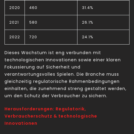
2020
460
31.4%
2021
580
26.1%
2022
720
24.1%
Dieses Wachstum ist eng verbunden mit
technologischen Innovationen sowie einer klaren
Fokussierung auf Sicherheit und
verantwortungsvolles Spielen. Die Branche muss
gleichzeitig regulatorische Rahmenbedingungen
einhalten, die zunehmend streng gestaltet werden,
um den Schutz der Verbraucher zu sichern.
Herausforderungen: Regulatorik,
Verbraucherschutz & technologische
Innovationen