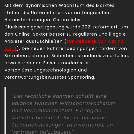
Mit dem dynamischen Wachstum des Marktes
stehen die Unternehmen vor umfangreichen
Herausforderungen. Österreichs
Glücksspielgesetzgebung wurde 2021 reformiert, um
den Online-Sektor besser zu regulieren und illegale
Anbieter auszuschließen (
zur webseite von casino
night
). Die neuen Rahmenbedingungen fordern von
Betreibern, strenge Sicherheitsstandards zu erfüllen,
etwa durch den Einsatz modernster
Verschlüsselungstechnologien und
verantwortungsbewusstes Sponsoring.
“Der rechtliche Rahmen schafft eine
Balance zwischen Wirtschaftswachstum
und Verbraucherschutz. Für legale
Anbieter bedeutet das, in innovative
Sicherheitslösungen zu investieren, um
Vertrauen aufzubauen.”