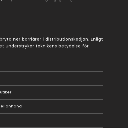
ta ner barriärer i distributionskedjan. Enligt
et understryker teknikens betydelse för
utiker.
 mellanhand