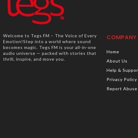
Welcome to Tegs FM – The Voice of Every
COMPANY
Emotion!Step into a world where sound
becomes magic. Tegs FM is your all-in-one
Home
audio universe — packed with stories that
thrill, inspire, and move you.
About Us
Help & Suppo
Privacy Policy
Report Abuse