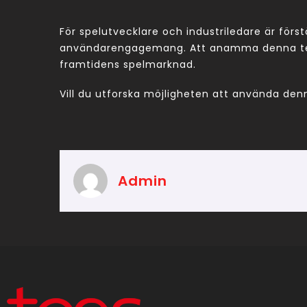
För spelutvecklare och industriledare är förs
användarengagemang. Att anamma denna teknik
framtidens spelmarknad.
Vill du utforska möjligheten att använda den
Admin