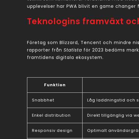
upplevelser har PWA blivit en game changer 
Teknologins framväxt o
Företag som Blizzard, Tencent och mindre nisc
rapporter från
Statista
för 2023 bedöms markna
framtidens digitala ekosystem.
Funktion
Snabbhet
Låg laddningstid och s
Enkel distribution
Direkt tillgänglig via
Responsiv design
Optimalt användargrän