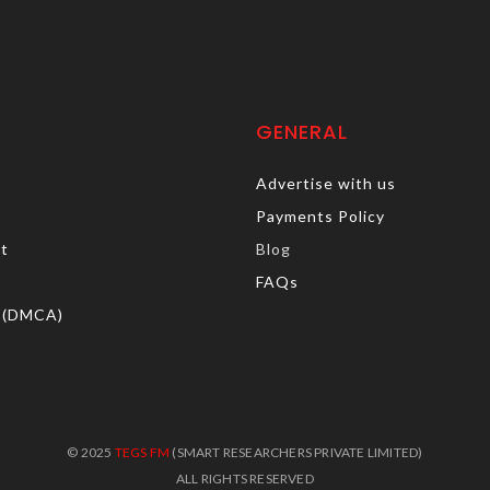
GENERAL
Advertise with us
Payments Policy
rt
Blog
FAQs
 (DMCA)
© 2025
TEGS FM
(SMART RESEARCHERS PRIVATE LIMITED)
ALL RIGHTS RESERVED