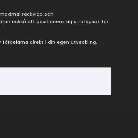
a maximal räckvidd och
n också att positionera sig strategiskt för
fördelarna direkt i din egen utveckling.