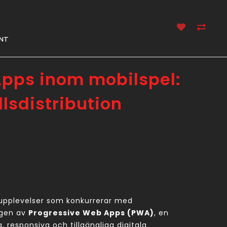
NT
pps inom mobilspel:
lsdistribution
a upplevelser som konkurrerar med
ngen av
Progressive Web Apps (PWA)
, en
responsiva och tillgängliga digitala