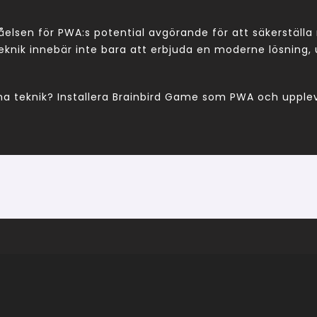
tåelsen för PWA:s potential avgörande för att säkerställ
 innebär inte bara att erbjuda en moderne lösning, uta
na teknik? Installera Brainbird Game som PWA och upplev 