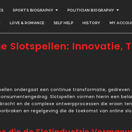
ES
SPORTS BIOGRAPHY
POLITICIAN BIOGRAPHY
H
LOVE & ROMANCE
SELF HELP
HISTORY
MY ACCOU
e Slotspellen: Innovatie, 
spellen ondergaat een continue transformatie, gedreven 
onsumentengedrag. Slotspellen vormen hierin een belang
kracht en de complexe ontwerpprocessen die eraan ten g
oorbraken en regelgeving die de toekomst van online slot