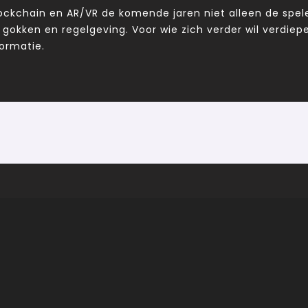
 blockchain en AR/VR de komende jaren niet alleen de spe
ken en regelgeving. Voor wie zich verder wil verdiepe
ormatie.