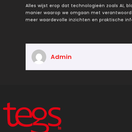
Alles wijst erop dat technologieën zoals AI,
manier waarop we omgaan met verantwoord gok
meer waardevolle inzichten en praktische inf
Admin