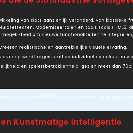
s die de Slotindustrie Vormgev
kkeling van slots aanzienlijk veranderd, van klassieke 
luidseffecten. Moderniseertalen en tools zoals HTML5, 
e mogelijkheid om nieuwe functionaliteiten te integreren
reëren realistische en aantrekkelijke visuele ervaring.
servaring wordt afgestemd op individuele voorkeuren vi
lijkheid en spelersbetrokkenheid, gezien meer dan 70%
nologische ontwikkelingen en de impact op de spelererv
en Kunstmatige Intelligentie