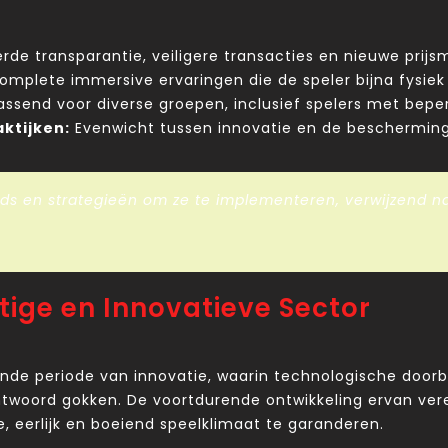
rde transparantie, veiligere transacties en nieuwe prij
mplete immersive ervaringen die de speler bijna fysiek 
assend voor diverse groepen, inclusief spelers met bepe
ktijken:
Evenwicht tussen innovatie en de beschermin
ds en strategieën om ze te implementeren, verwijzend na
tige en Innovatieve Sector
rende periode van innovatie, waarin technologische doo
twoord gokken. De voortdurende ontwikkeling ervan verei
 eerlijk en boeiend speelklimaat te garanderen.