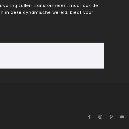
lervaring zullen transformeren, maar ook de
n in deze dynamische wereld, biedt voor