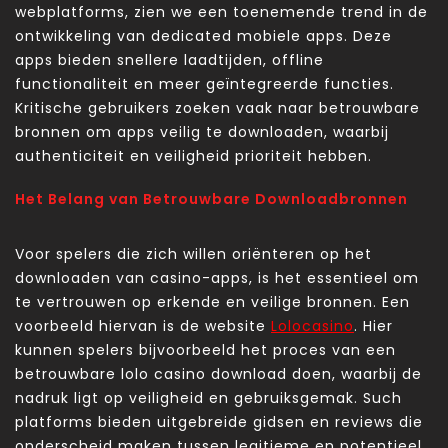
webplatforms, zien we een toenemende trend in de
ontwikkeling van dedicated mobiele apps. Deze
apps bieden snellere laadtijden, offline
functionaliteit en meer geïntegreerde functies.
Kritische gebruikers zoeken vaak naar betrouwbare
bronnen om apps veilig te downloaden, waarbij
authenticiteit en veiligheid prioriteit hebben.
Het Belang van Betrouwbare Downloadbronnen
Voor spelers die zich willen oriënteren op het
downloaden van casino-apps, is het essentieel om
te vertrouwen op erkende en veilige bronnen. Een
voorbeeld hiervan is de website
Lolocasino
. Hier
kunnen spelers bijvoorbeeld het proces van een
betrouwbare lolo casino download doen, waarbij de
nadruk ligt op veiligheid en gebruiksgemak. Such
platforms bieden uitgebreide gidsen en reviews die
onderscheid maken tussen legitieme en potentieel