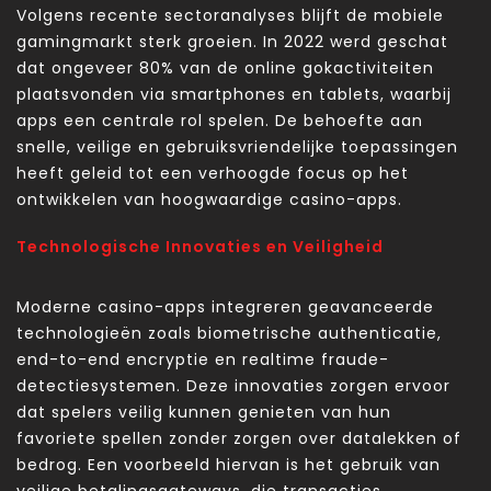
Volgens recente sectoranalyses blijft de mobiele
gamingmarkt sterk groeien. In 2022 werd geschat
dat ongeveer 80% van de online gokactiviteiten
plaatsvonden via smartphones en tablets, waarbij
apps een centrale rol spelen. De behoefte aan
snelle, veilige en gebruiksvriendelijke toepassingen
heeft geleid tot een verhoogde focus op het
ontwikkelen van hoogwaardige casino-apps.
Technologische Innovaties en Veiligheid
Moderne casino-apps integreren geavanceerde
technologieën zoals biometrische authenticatie,
end-to-end encryptie en realtime fraude-
detectiesystemen. Deze innovaties zorgen ervoor
dat spelers veilig kunnen genieten van hun
favoriete spellen zonder zorgen over datalekken of
bedrog. Een voorbeeld hiervan is het gebruik van